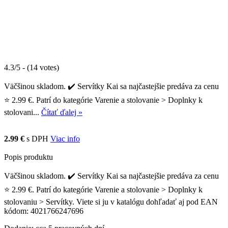
4.3/5 - (14 votes)
Väčšinou skladom. ✔️ Servítky Kai sa najčastejšie predáva za cenu
⭐ 2.99 €. Patrí do kategórie Varenie a stolovanie > Doplnky k
stolovani...
Čítať ďalej »
2.99 €
s DPH
Viac info
Popis produktu
Väčšinou skladom. ✔️ Servítky Kai sa najčastejšie predáva za cenu
⭐ 2.99 €. Patrí do kategórie Varenie a stolovanie > Doplnky k
stolovaniu > Servítky. Viete si ju v katalógu dohľadať aj pod EAN
kódom: 4021766247696