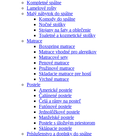
Kompletné spálne
Lamelové rošty
Malý nábytok do spálne
Komody do spálne
Nočné stolíky
Stojany na šaty a oblečenie
Toaletné a kozmetické stolíky
Matrace
Boxspring matrace
Matrace vhodné pro alergikov
Matracové sety
Penové matrace
Pružinové matrace
Skladacie matrace pre hostí
Vrchné matrace
Postele
Americké postele
Čalúnené postele
Čelá a rámy na posteľ
Futónové postele
Jednolôžkové postele
Manželské postele
Postele s úložným priestorom
Sklápacie postele
Príslušenstvo a doplnky do spálne