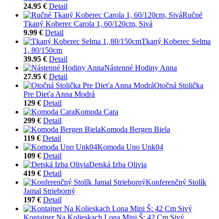
24.95 €
Detail
Ručné
Tkaný Koberec Carola 1, 60/120cm, Sivá
9.99 €
Detail
Tkaný Koberec Selma
1, 80/150cm
39.95 €
Detail
Nástenné Hodiny Anna
27.95 €
Detail
Otočná Stolička
Pre Dieťa Anna Modrá
129 €
Detail
Komoda Cara
299 €
Detail
Komoda Bergen Biela
119 €
Detail
Komoda Uno Unk04
109 €
Detail
Detská Izba Olivia
419 €
Detail
Konferenčný Stolík
Jamal Strieborný
197 €
Detail
Kontajner Na Kolieskach Lona Mini Š: 42 Cm Sivý