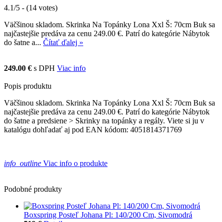
4.1/5 - (14 votes)
Väčšinou skladom. Skrinka Na Topánky Lona Xxl Š: 70cm Buk sa
najčastejšie predáva za cenu 249.00 €. Patrí do kategórie Nábytok
do šatne a...
Čítať ďalej »
249.00 €
s DPH
Viac info
Popis produktu
Väčšinou skladom. Skrinka Na Topánky Lona Xxl Š: 70cm Buk sa
najčastejšie predáva za cenu 249.00 €. Patrí do kategórie Nábytok
do šatne a predsiene > Skrinky na topánky a regály. Viete si ju v
katalógu dohľadať aj pod EAN kódom: 4051814371769
info_outline
Viac info o produkte
Podobné produkty
Boxspring Posteľ Johana Pl: 140/200 Cm, Sivomodrá