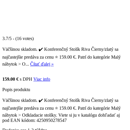
3.7/5 - (16 votes)
Väčšinou skladom. ✔️ Konferenčný Stolík Riva Čierny/zlatý sa
najčastejšie predáva za cenu ⭐ 159.00 €. Patrí do kategórie Malý
nábytok > O...
Čítať ďalej »
159.00 €
s DPH
Viac info
Popis produktu
Väčšinou skladom. ✔️ Konferenčný Stolík Riva Čierny/zlatý sa
najčastejšie predáva za cenu ⭐ 159.00 €. Patrí do kategórie Malý
nábytok > Odkladacie stolíky. Viete si ju v katalógu dohľadať aj
pod EAN kódom: 4250950278547