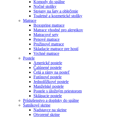
Komody do spálne
Nočné stolíky
Stojany na šaty a oblečenie
Toaletné a kozmetické stolíky
Matrace
Boxspring matrace
Matrace vhodné pro alergikov
Matracové sety
Penové matrace
Pružinové matrace
Skladacie matrace pre hostí
Vrchné matrace
Postele
Americké postele
Čalúnené postele
Čelá a rámy na posteľ
Futónové postele
Jednolôžkové postele
Manželské postele
Postele s úložným priestorom
Sklápacie postele
Príslušenstvo a doplnky do spálne
Šatníkové skrine
Nadstavce na skrine
Otvorené skrine