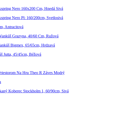
xspring Nero 160x200 Cm, Hnedá Sivá
spring Nero Pl: 160/200cm, Svetlosivá
m, Antracitová
Vankúš Grazyna, 40/60 Cm, Ružová
ankúš Bigmex, 65/65cm, Hrdzavá
š Jutta, 45/45cm, Béžová
Priestorom Na Hru Theo R Záves Modrý
a
aný Koberec Stockholm 1, 60/90cm, Sivá