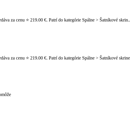
edáva za cenu ⭐ 219.00 €. Patrí do kategórie Spálne > Šatníkové skrin.
edáva za cenu ⭐ 219.00 €. Patrí do kategórie Spálne > Šatníkové skrine
pomôže