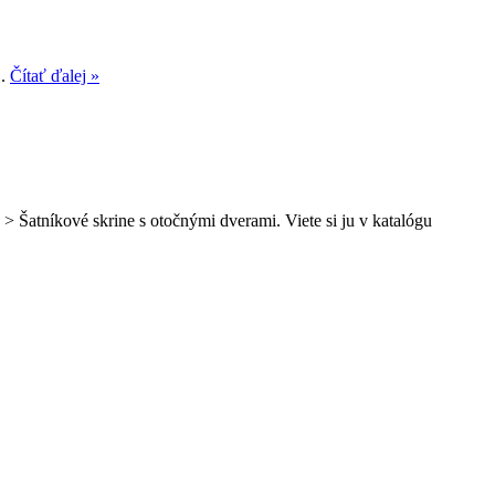
..
Čítať ďalej »
 > Šatníkové skrine s otočnými dverami. Viete si ju v katalógu