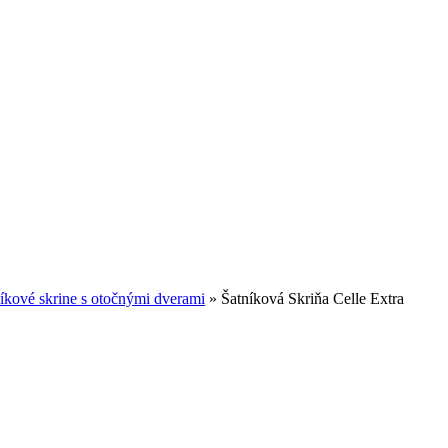
íkové skrine s otočnými dverami
»
Šatníková Skriňa Celle Extra