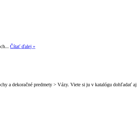
ch...
Čítať ďalej »
chy a dekoračné predmety > Vázy. Viete si ju v katalógu dohľadať aj