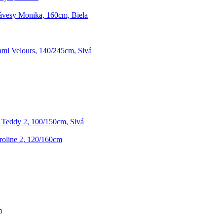
ávesy Monika, 160cm, Biela
mi Velours, 140/245cm, Sivá
Teddy 2, 100/150cm, Sivá
oline 2, 120/160cm
m