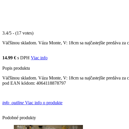
3.4/5 - (17 votes)
Väčšinou skladom. Váza Monte, V: 18cm sa najčastejšie predáva za c
14.99 €
s DPH
Viac info
Popis produktu
Väčšinou skladom. Váza Monte, V: 18cm sa najčastejšie predáva za ce
pod EAN kódom: 4064118878797
info_outline
Viac info o produkte
Podobné produkty