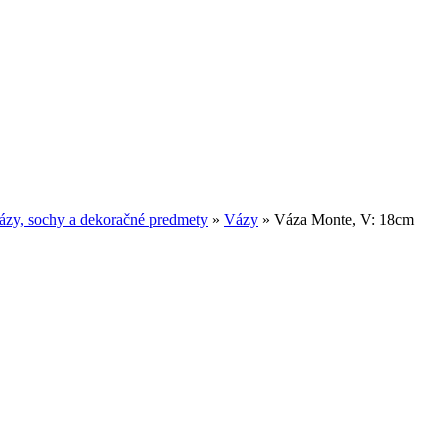
ázy, sochy a dekoračné predmety
»
Vázy
»
Váza Monte, V: 18cm