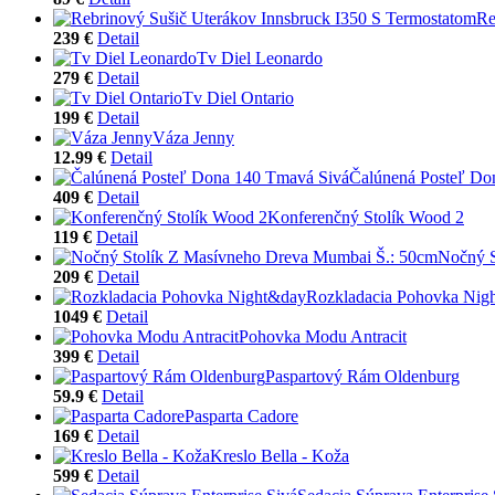
Re
239 €
Detail
Tv Diel Leonardo
279 €
Detail
Tv Diel Ontario
199 €
Detail
Váza Jenny
12.99 €
Detail
Čalúnená Posteľ Do
409 €
Detail
Konferenčný Stolík Wood 2
119 €
Detail
Nočný S
209 €
Detail
Rozkladacia Pohovka Nig
1049 €
Detail
Pohovka Modu Antracit
399 €
Detail
Paspartový Rám Oldenburg
59.9 €
Detail
Pasparta Cadore
169 €
Detail
Kreslo Bella - Koža
599 €
Detail