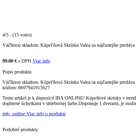
4/5 - (15 votes)
Väčšinou skladom. Kúpeľňová Skrinka Valea sa najčastejšie predáva 
99.00 €
s DPH
Viac info
Popis produktu
Väčšinou skladom. Kúpeľňová Skrinka Valea sa najčastejšie predáva 
kódom: 8697941915627
Tento artikel je k dispozícií IBA ONLINE! Kúpeňové skrinky v tren
doplnené úchytkami v striebornej farbe.Disponuje 1 dverami, je mož
info_outline
Viac info o produkte
Podobné produkty