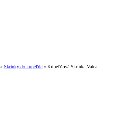
»
Skrinky do kúpeľňe
»
Kúpeľňová Skrinka Valea