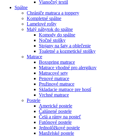
Vianočný textil
Spálne
Chrániče matraca a toppery
Kompletné spálne
Lamelové rošty
Malý nábytok do spálne
Komody do spálne
Nočné stolíky
Stojany na šaty a oblečenie
Toaletné a kozmetické stolíky
Matrace
Boxspring matrace
Matrace vhodné pro alergikov
Matracové sety
Penové matrace
Pružinové matrace
Skladacie matrace pre hostí
Vrchné matrace
Postele
Americké postele
Čalúnené postele
Čelá a rámy na posteľ
Futónové postele
Jednolôžkové postele
Manželské postele