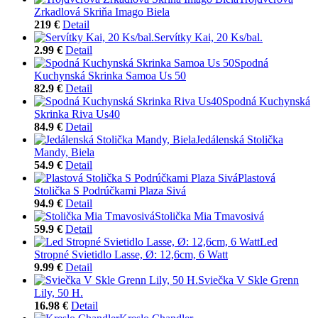
Zrkadlová Skriňa Imago Biela
219 €
Detail
Servítky Kai, 20 Ks/bal.
2.99 €
Detail
Spodná
Kuchynská Skrinka Samoa Us 50
82.9 €
Detail
Spodná Kuchynská
Skrinka Riva Us40
84.9 €
Detail
Jedálenská Stolička
Mandy, Biela
54.9 €
Detail
Plastová
Stolička S Podrúčkami Plaza Sivá
94.9 €
Detail
Stolička Mia Tmavosivá
59.9 €
Detail
Led
Stropné Svietidlo Lasse, Ø: 12,6cm, 6 Watt
9.99 €
Detail
Sviečka V Skle Grenn
Lily, 50 H.
16.98 €
Detail