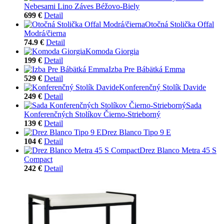
Nebesami Lino Záves Béžovo-Biely
699 €
Detail
Otočná Stolička Offal
Modrá/čierna
74.9 €
Detail
Komoda Giorgia
199 €
Detail
Izba Pre Bábätká Emma
529 €
Detail
Konferenčný Stolík Davide
249 €
Detail
Sada
Konferenčných Stolíkov Čierno-Strieborný
139 €
Detail
Drez Blanco Tipo 9 E
104 €
Detail
Drez Blanco Metra 45 S
Compact
242 €
Detail