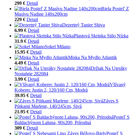
299 €
Detail
Biela Posteľ Z
Masívu Nadine 140x200cm
229 €
Detail
Dezertný Tanier Shiva
6.99 €
Detail
Plastová Skrinka Stilo Nízka
31.9 €
Detail
Sokel Milano
15.95 €
Detail
Miska Na Mydlo Atlantik
4.49 €
Detail
Držiak Na Uteráky
Nostalgie 282084
3.99 €
Detail
Všívaný
Koberec Justin 2, 120/160 Cm, Modrá
39.95 €
Detail
Záves S
Pútkami Marlene, 140/245cm, Sivá
21.95 €
Detail
Posteľ S
Baldachýnom Laluna, 90x200, Prírodná
309 €
Detail
Posteľ S