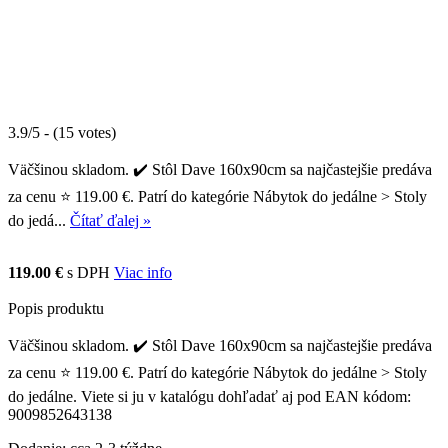
3.9/5 - (15 votes)
Väčšinou skladom. ✔️ Stôl Dave 160x90cm sa najčastejšie predáva
za cenu ⭐ 119.00 €. Patrí do kategórie Nábytok do jedálne > Stoly
do jedá...
Čítať ďalej »
119.00 €
s DPH
Viac info
Popis produktu
Väčšinou skladom. ✔️ Stôl Dave 160x90cm sa najčastejšie predáva
za cenu ⭐ 119.00 €. Patrí do kategórie Nábytok do jedálne > Stoly
do jedálne. Viete si ju v katalógu dohľadať aj pod EAN kódom:
9009852643138