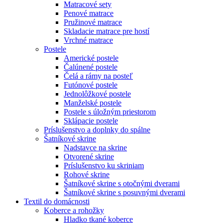
Matracové sety
Penové matrace
Pružinové matrace
Skladacie matrace pre hostí
Vrchné matrace
Postele
Americké postele
Čalúnené postele
Čelá a rámy na posteľ
Futónové postele
Jednolôžkové postele
Manželské postele
Postele s úložným priestorom
Sklápacie postele
Príslušenstvo a doplnky do spálne
Šatníkové skrine
Nadstavce na skrine
Otvorené skrine
Príslušenstvo ku skriniam
Rohové skrine
Šatníkové skrine s otočnými dverami
Šatníkové skrine s posuvnými dverami
Textil do domácnosti
Koberce a rohožky
Hladko tkané koberce