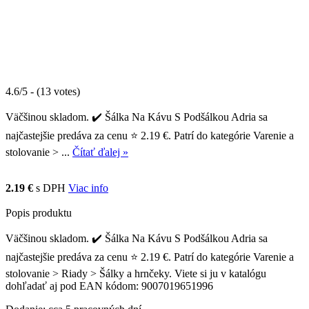
4.6/5 - (13 votes)
Väčšinou skladom. ✔️ Šálka Na Kávu S Podšálkou Adria sa
najčastejšie predáva za cenu ⭐ 2.19 €. Patrí do kategórie Varenie a
stolovanie > ...
Čítať ďalej »
2.19 €
s DPH
Viac info
Popis produktu
Väčšinou skladom. ✔️ Šálka Na Kávu S Podšálkou Adria sa
najčastejšie predáva za cenu ⭐ 2.19 €. Patrí do kategórie Varenie a
stolovanie > Riady > Šálky a hrnčeky. Viete si ju v katalógu
dohľadať aj pod EAN kódom: 9007019651996