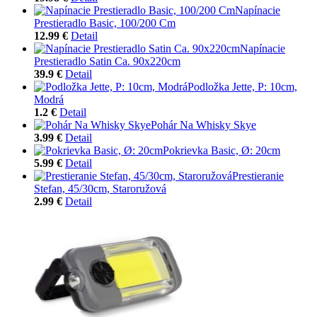
Napínacie
Prestieradlo Basic, 100/200 Cm
12.99 €
Detail
Napínacie
Prestieradlo Satin Ca. 90x220cm
39.9 €
Detail
Podložka Jette, P: 10cm,
Modrá
1.2 €
Detail
Pohár Na Whisky Skye
3.99 €
Detail
Pokrievka Basic, Ø: 20cm
5.99 €
Detail
Prestieranie
Stefan, 45/30cm, Staroružová
2.99 €
Detail