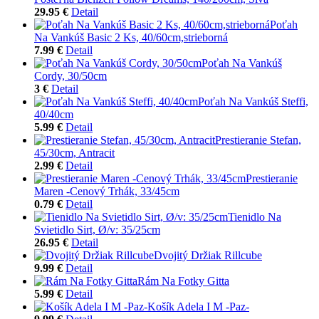
29.95 €
Detail
Poťah
Na Vankúš Basic 2 Ks, 40/60cm,strieborná
7.99 €
Detail
Poťah Na Vankúš
Cordy, 30/50cm
3 €
Detail
Poťah Na Vankúš Steffi,
40/40cm
5.99 €
Detail
Prestieranie Stefan,
45/30cm, Antracit
2.99 €
Detail
Prestieranie
Maren -Cenový Trhák, 33/45cm
0.79 €
Detail
Tienidlo Na
Svietidlo Sirt, Ø/v: 35/25cm
26.95 €
Detail
Dvojitý Držiak Rillcube
9.99 €
Detail
Rám Na Fotky Gitta
5.99 €
Detail
Košík Adela I M -Paz-