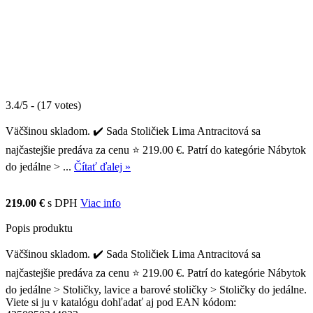
3.4/5 - (17 votes)
Väčšinou skladom. ✔️ Sada Stoličiek Lima Antracitová sa
najčastejšie predáva za cenu ⭐ 219.00 €. Patrí do kategórie Nábytok
do jedálne > ...
Čítať ďalej »
219.00 €
s DPH
Viac info
Popis produktu
Väčšinou skladom. ✔️ Sada Stoličiek Lima Antracitová sa
najčastejšie predáva za cenu ⭐ 219.00 €. Patrí do kategórie Nábytok
do jedálne > Stoličky, lavice a barové stoličky > Stoličky do jedálne.
Viete si ju v katalógu dohľadať aj pod EAN kódom: