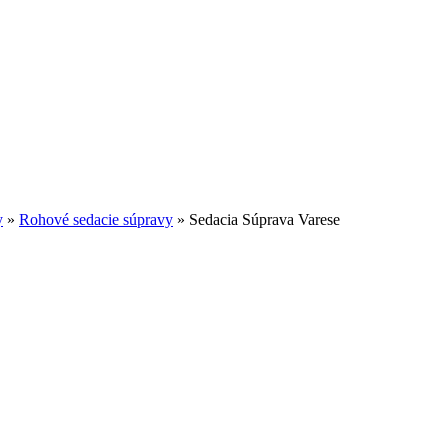
y
»
Rohové sedacie súpravy
»
Sedacia Súprava Varese