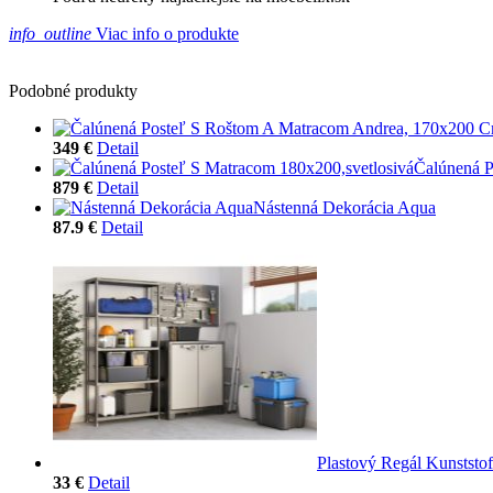
info_outline
Viac info o produkte
Podobné produkty
349 €
Detail
Čalúnená P
879 €
Detail
Nástenná Dekorácia Aqua
87.9 €
Detail
Plastový Regál Kunststo
33 €
Detail