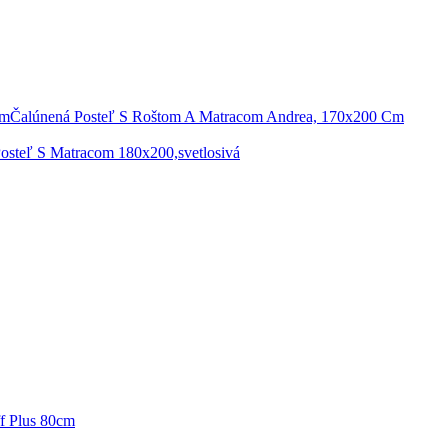
Čalúnená Posteľ S Roštom A Matracom Andrea, 170x200 Cm
osteľ S Matracom 180x200,svetlosivá
ff Plus 80cm