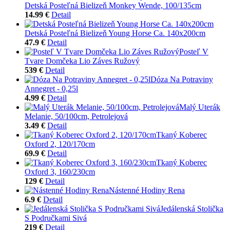
Detská Posteľná Bielizeň Monkey Wende, 100/135cm
14.99 €
Detail
Detská Posteľná Bielizeň Young Horse Ca. 140x200cm
47.9 €
Detail
Posteľ V
Tvare Domčeka Lio Záves Ružový
539 €
Detail
Dóza Na Potraviny
Annegret - 0,25l
4.99 €
Detail
Malý Uterák
Melanie, 50/100cm, Petrolejová
3.49 €
Detail
Tkaný Koberec
Oxford 2, 120/170cm
69.9 €
Detail
Tkaný Koberec
Oxford 3, 160/230cm
129 €
Detail
Nástenné Hodiny Rena
6.9 €
Detail
Jedálenská Stolička
S Područkami Sivá
219 €
Detail