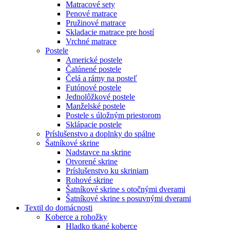
Matracové sety
Penové matrace
Pružinové matrace
Skladacie matrace pre hostí
Vrchné matrace
Postele
Americké postele
Čalúnené postele
Čelá a rámy na posteľ
Futónové postele
Jednolôžkové postele
Manželské postele
Postele s úložným priestorom
Sklápacie postele
Príslušenstvo a doplnky do spálne
Šatníkové skrine
Nadstavce na skrine
Otvorené skrine
Príslušenstvo ku skriniam
Rohové skrine
Šatníkové skrine s otočnými dverami
Šatníkové skrine s posuvnými dverami
Textil do domácnosti
Koberce a rohožky
Hladko tkané koberce