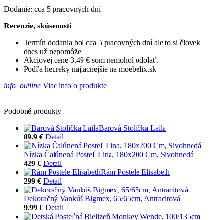
Dodanie: cca 5 pracovných dní
Recenzie, skúsenosti
Termín dodania bol cca 5 pracovných dní ale to si človek
dnes už nepomôže
Akciovej cene 3.49 € som nemohol odolať.
Podľa heureky najlacnejšie na moebelix.sk
info_outline
Viac info o produkte
Podobné produkty
Barová Stolička Laila
89.9 €
Detail
Nízka Čalúnená Posteľ Lina, 180x200 Cm, Sivohnedá
429 €
Detail
Rám Postele Elisabeth
299 €
Detail
Dekoračný Vankúš Bigmex, 65/65cm, Antracitová
9.99 €
Detail