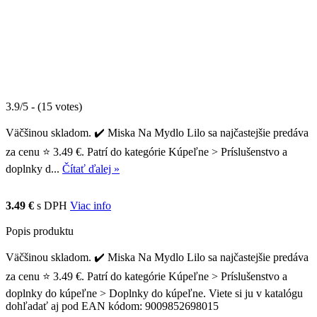
3.9/5 - (15 votes)
Väčšinou skladom. ✔️ Miska Na Mydlo Lilo sa najčastejšie predáva
za cenu ⭐ 3.49 €. Patrí do kategórie Kúpeľne > Príslušenstvo a
doplnky d...
Čítať ďalej »
3.49 €
s DPH
Viac info
Popis produktu
Väčšinou skladom. ✔️ Miska Na Mydlo Lilo sa najčastejšie predáva
za cenu ⭐ 3.49 €. Patrí do kategórie Kúpeľne > Príslušenstvo a
doplnky do kúpeľne > Doplnky do kúpeľne. Viete si ju v katalógu
dohľadať aj pod EAN kódom: 9009852698015