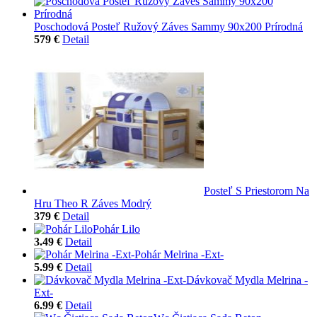
Poschodová Posteľ Ružový Záves Sammy 90x200 Prírodná
579 €
Detail
Posteľ S Priestorom Na
Hru Theo R Záves Modrý
379 €
Detail
Pohár Lilo
3.49 €
Detail
Pohár Melrina -Ext-
5.99 €
Detail
Dávkovač Mydla Melrina -
Ext-
6.99 €
Detail