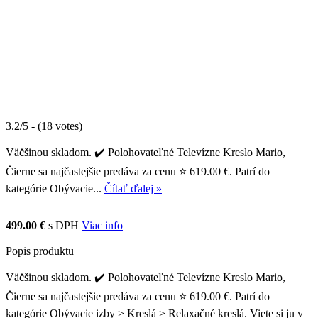
3.2/5 - (18 votes)
Väčšinou skladom. ✔️ Polohovateľné Televízne Kreslo Mario,
Čierne sa najčastejšie predáva za cenu ⭐ 619.00 €. Patrí do
kategórie Obývacie...
Čítať ďalej »
499.00 €
s DPH
Viac info
Popis produktu
Väčšinou skladom. ✔️ Polohovateľné Televízne Kreslo Mario,
Čierne sa najčastejšie predáva za cenu ⭐ 619.00 €. Patrí do
kategórie Obývacie izby > Kreslá > Relaxačné kreslá. Viete si ju v