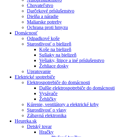
Chovateľstvo
Darčekové príslušenstvo
Dielňa a náradie
Maliarske potreby
Ochrana proti hmyzu
Domácnosť
Odpadkové koše
Starostlivosť o bielizeň
Koše na bielizeň
Sušiaky na bielizeň
Vešiaky, štipce a iné príslušenstvo
Žehliace dosky
Upratovanie
Elektrické spotrebiče
Elektrospotrebiče do domácnosti
Dalšie elektrospotrebiče do domácnosti
Vysávače
Žehličky
Kúrenie, ventilátory a elektrické krby
Starostlivosť o vlasy
Zábavná elektronika
Heureka.sk
Detský tovar
Hračky