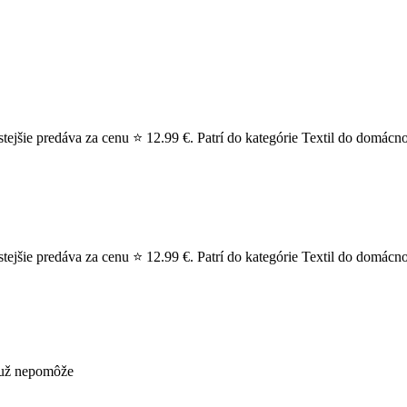
ejšie predáva za cenu ⭐ 12.99 €. Patrí do kategórie Textil do domácno
jšie predáva za cenu ⭐ 12.99 €. Patrí do kategórie Textil do domácnost
s už nepomôže