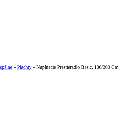
 spálne
»
Plachty
»
Napínacie Prestieradlo Basic, 100/200 Cm