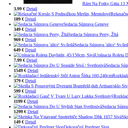
Rám Na Fotky Gitta 13
3.99 €
Detail
Relaxačn
189 €
Detail
Sedacia Súprava Geneve
349 €
Detail
Sedacia Súprava Perry, Žltá
969 €
Detail
Sedacia Súprava 'alice' Sv.še
649 €
Detail
Upínacia Roleta D
7.99 €
Detail
Sedacia Súp
1549 €
Detail
Rozklada
379 €
Detail
599 €
Detail
Rozklad
1199 €
Detail
Sedacia Súpra
1299 €
Detail
Skr
149 €
Detail
Dekoračný Predmet Slon