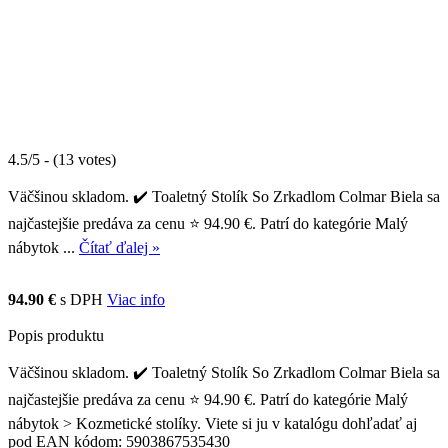
4.5/5 - (13 votes)
Väčšinou skladom. ✔️ Toaletný Stolík So Zrkadlom Colmar Biela sa
najčastejšie predáva za cenu ⭐ 94.90 €. Patrí do kategórie Malý
nábytok ...
Čítať ďalej »
94.90 €
s DPH
Viac info
Popis produktu
Väčšinou skladom. ✔️ Toaletný Stolík So Zrkadlom Colmar Biela sa
najčastejšie predáva za cenu ⭐ 94.90 €. Patrí do kategórie Malý
nábytok > Kozmetické stolíky. Viete si ju v katalógu dohľadať aj
pod EAN kódom: 5903867535430