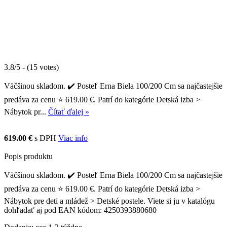
3.8/5 - (15 votes)
Väčšinou skladom. ✔️ Posteľ Erna Biela 100/200 Cm sa najčastejšie
predáva za cenu ⭐ 619.00 €. Patrí do kategórie Detská izba >
Nábytok pr...
Čítať ďalej »
619.00 €
s DPH
Viac info
Popis produktu
Väčšinou skladom. ✔️ Posteľ Erna Biela 100/200 Cm sa najčastejšie
predáva za cenu ⭐ 619.00 €. Patrí do kategórie Detská izba >
Nábytok pre deti a mládež > Detské postele. Viete si ju v katalógu
dohľadať aj pod EAN kódom: 4250393880680