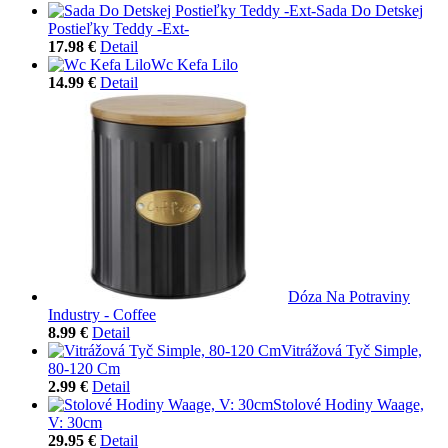
Sada Do Detskej
Postieľky Teddy -Ext-
17.98 €
Detail
Wc Kefa Lilo
14.99 €
Detail
Dóza Na Potraviny
Industry - Coffee
8.99 €
Detail
Vitrážová Tyč Simple,
80-120 Cm
2.99 €
Detail
Stolové Hodiny Waage,
V: 30cm
29.95 €
Detail