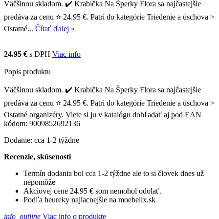
Väčšinou skladom. ✔️ Krabička Na Šperky Flora sa najčastejšie
predáva za cenu ⭐ 24.95 €. Patrí do kategórie Triedenie a úschova >
Ostatné...
Čítať ďalej »
24.95 €
s DPH
Viac info
Popis produktu
Väčšinou skladom. ✔️ Krabička Na Šperky Flora sa najčastejšie
predáva za cenu ⭐ 24.95 €. Patrí do kategórie Triedenie a úschova >
Ostatné organizéry. Viete si ju v katalógu dohľadať aj pod EAN
kódom: 9009852692136
Dodanie: cca 1-2 týždne
Recenzie, skúsenosti
Termín dodania bol cca 1-2 týždne ale to si človek dnes už
nepomôže
Akciovej cene 24.95 € som nemohol odolať.
Podľa heureky najlacnejšie na moebelix.sk
info_outline
Viac info o produkte