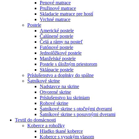
Penové matrace
Pružinové matrace
Skladacie matrace pre hostí
Vrchné matrace
Postele
Americké postele
Čalúnené postele
Čelá a rámy na posteľ
Futónové postele
Jednolôžkové postele
Manželské postele
Postele s úložným priestorom
Sklápacie postele
Príslušenstvo a doplnky do spálne
Šatníkové skrine
Nadstavce na skrine
Otvorené skrine
Príslušenstvo ku skriniam
Rohové skrine
Šatníkové skrine s otočnými dverami
Šatníkové skrine s posuvnými dverami
Textil do domácnosti
Koberce a rohožky
Hladko tkané koberce
Koberce s vysokým vlasom