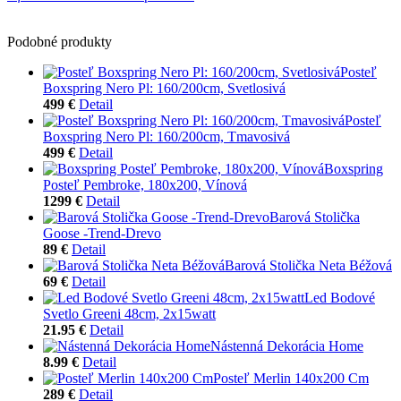
Podobné produkty
Posteľ
Boxspring Nero Pl: 160/200cm, Svetlosivá
499 €
Detail
Posteľ
Boxspring Nero Pl: 160/200cm, Tmavosivá
499 €
Detail
Boxspring
Posteľ Pembroke, 180x200, Vínová
1299 €
Detail
Barová Stolička
Goose -Trend-Drevo
89 €
Detail
Barová Stolička Neta Béžová
69 €
Detail
Led Bodové
Svetlo Greeni 48cm, 2x15watt
21.95 €
Detail
Nástenná Dekorácia Home
8.99 €
Detail
Posteľ Merlin 140x200 Cm
289 €
Detail