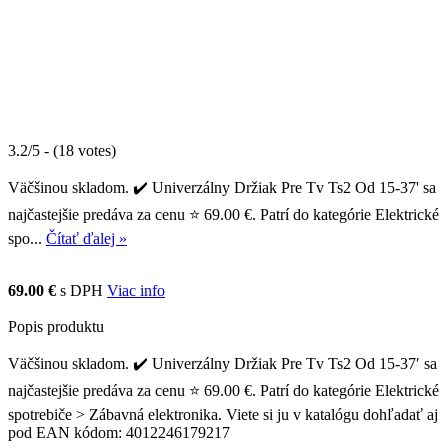
3.2/5 - (18 votes)
Väčšinou skladom. ✔️ Univerzálny Držiak Pre Tv Ts2 Od 15-37' sa
najčastejšie predáva za cenu ⭐ 69.00 €. Patrí do kategórie Elektrické
spo...
Čítať ďalej »
69.00 €
s DPH
Viac info
Popis produktu
Väčšinou skladom. ✔️ Univerzálny Držiak Pre Tv Ts2 Od 15-37′ sa
najčastejšie predáva za cenu ⭐ 69.00 €. Patrí do kategórie Elektrické
spotrebiče > Zábavná elektronika. Viete si ju v katalógu dohľadať aj
pod EAN kódom: 4012246179217