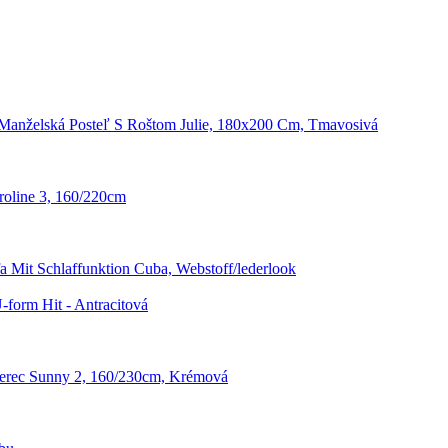
Manželská Posteľ S Roštom Julie, 180x200 Cm, Tmavosivá
oline 3, 160/220cm
a Mit Schlaffunktion Cuba, Webstoff/lederlook
-form Hit - Antracitová
erec Sunny 2, 160/230cm, Krémová