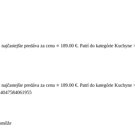
najčastejšie predáva za cenu ⭐ 189.00 €. Patrí do kategórie Kuchyne 
najčastejšie predáva za cenu ⭐ 189.00 €. Patrí do kategórie Kuchyne 
m: 4047584061955
pomôže