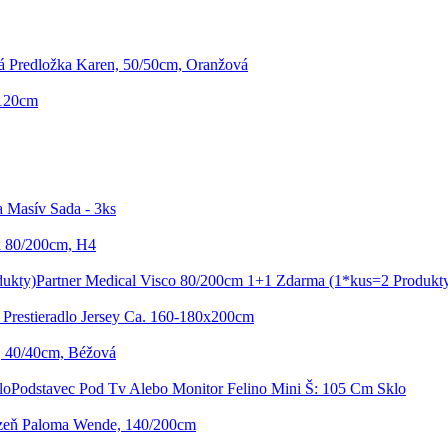
 Predložka Karen, 50/50cm, Oranžová
 120cm
a Masív Sada - 3ks
x 80/200cm, H4
Partner Medical Visco 80/200cm 1+1 Zdarma (1*kus=2 Produkt
 Prestieradlo Jersey Ca. 160-180x200cm
, 40/40cm, Béžová
Podstavec Pod Tv Alebo Monitor Felino Mini Š: 105 Cm Sklo
izeň Paloma Wende, 140/200cm