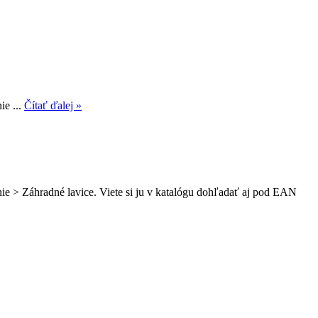
ie ...
Čítať ďalej »
ie > Záhradné lavice. Viete si ju v katalógu dohľadať aj pod EAN