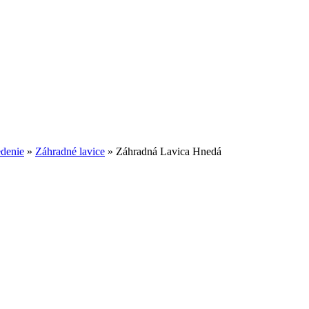
edenie
»
Záhradné lavice
»
Záhradná Lavica Hnedá