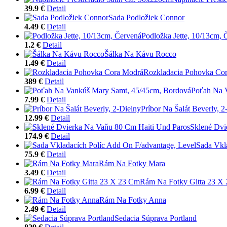
39.9 €
Detail
Sada Podložiek Connor
4.49 €
Detail
Podložka Jette, 10/13cm, 
1.2 €
Detail
Šálka Na Kávu Rocco
1.49 €
Detail
Rozkladacia Pohovka Co
389 €
Detail
Poťah Na 
7.99 €
Detail
Príbor Na Šalát Beverly, 2
12.99 €
Detail
Sklené Dvi
174.9 €
Detail
Sada Vkl
75.9 €
Detail
Rám Na Fotky Mara
3.49 €
Detail
Rám Na Fotky Gitta 23 X
6.99 €
Detail
Rám Na Fotky Anna
2.49 €
Detail
Sedacia Súprava Portland