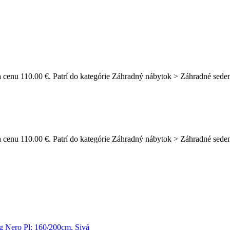
 cenu 110.00 €. Patrí do kategórie Záhradný nábytok > Záhradné seden
 cenu 110.00 €. Patrí do kategórie Záhradný nábytok > Záhradné seden
g Nero Pl: 160/200cm, Sivá