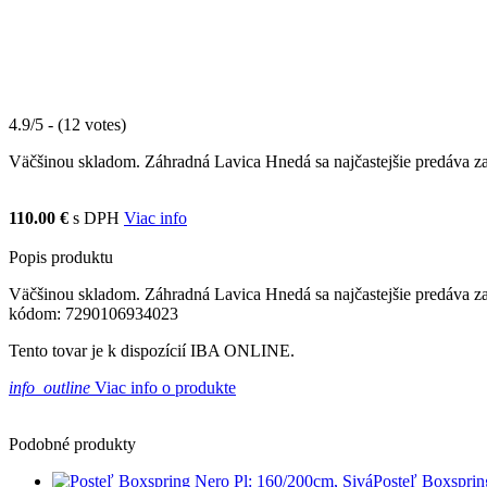
4.9/5 - (12 votes)
Väčšinou skladom. Záhradná Lavica Hnedá sa najčastejšie predáva za
110.00 €
s DPH
Viac info
Popis produktu
Väčšinou skladom. Záhradná Lavica Hnedá sa najčastejšie predáva za
kódom: 7290106934023
Tento tovar je k dispozícií IBA ONLINE.
info_outline
Viac info o produkte
Podobné produkty
Posteľ Boxsprin