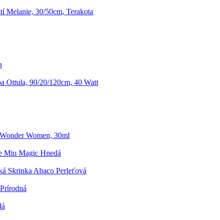
tí Melanie, 30/50cm, Terakota
n
 Ottula, 90/20/120cm, 40 Watt
 Wonder Women, 30ml
ke Miu Magic Hnedá
á Skrinka Abaco Perleťová
Prírodná
dá