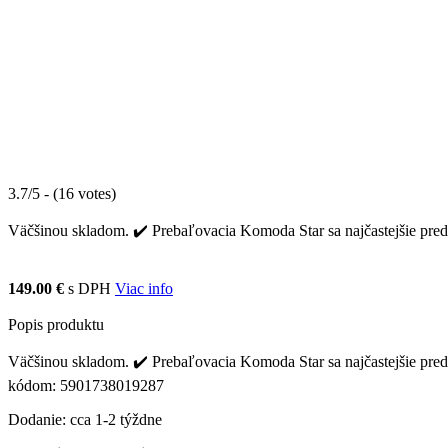
3.7/5 - (16 votes)
Väčšinou skladom. ✔️ Prebaľovacia Komoda Star sa najčastejšie predá
149.00 €
s DPH
Viac info
Popis produktu
Väčšinou skladom. ✔️ Prebaľovacia Komoda Star sa najčastejšie predá
kódom: 5901738019287
Dodanie: cca 1-2 týždne