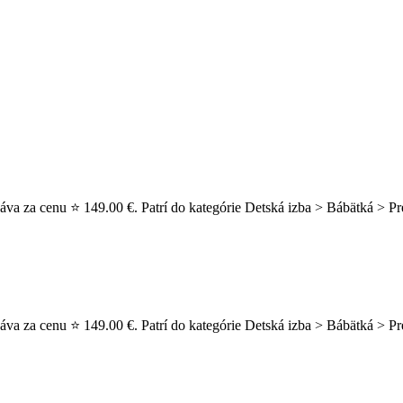
va za cenu ⭐ 149.00 €. Patrí do kategórie Detská izba > Bábätká > Pr
va za cenu ⭐ 149.00 €. Patrí do kategórie Detská izba > Bábätká > Pr