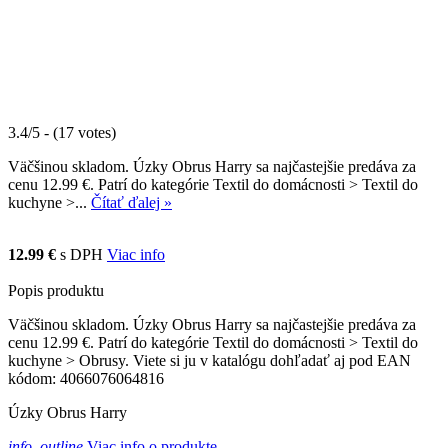
3.4/5 - (17 votes)
Väčšinou skladom. Úzky Obrus Harry sa najčastejšie predáva za
cenu 12.99 €. Patrí do kategórie Textil do domácnosti > Textil do
kuchyne >...
Čítať ďalej »
12.99 €
s DPH
Viac info
Popis produktu
Väčšinou skladom. Úzky Obrus Harry sa najčastejšie predáva za
cenu 12.99 €. Patrí do kategórie Textil do domácnosti > Textil do
kuchyne > Obrusy. Viete si ju v katalógu dohľadať aj pod EAN
kódom: 4066076064816
Úzky Obrus Harry
info_outline
Viac info o produkte