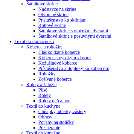
Šatníkové skrine
Nadstavce na skrine
Otvorené skrine
Príslušenstvo ku skriniam
Rohové skrine
Šatníkové skrine s otočnými dverami
Šatníkové skrine s posuvnými dverami
Textil do domácnosti
Koberce a rohožky
Hladko tkané koberce
Koberce s vysokým vlasom
Kožušinové koberce
Príslušenstvo a doplnky ku kobercom
Rohožky
Zošívané koberce
Rolety a žáluzie
Plisé
Rolety
Rolety deň a noc
Textil do kuchyne
Chňapky, utierky, zástery
Obrusy
Poťahy na stoličky
Prestieranie
Textil do kúpeľne