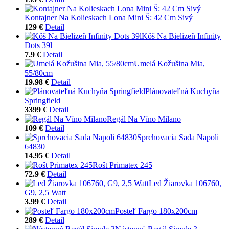
Kontajner Na Kolieskach Lona Mini Š: 42 Cm Sivý
129 €
Detail
Kôš Na Bielizeň Infinity
Dots 39l
7.9 €
Detail
Umelá Kožušina Mia,
55/80cm
19.98 €
Detail
Plánovateľná Kuchyňa
Springfield
3399 €
Detail
Regál Na Víno Milano
109 €
Detail
Sprchovacia Sada Napoli
64830
14.95 €
Detail
Rošt Primatex 245
72.9 €
Detail
Led Žiarovka 106760,
G9, 2,5 Watt
3.99 €
Detail
Posteľ Fargo 180x200cm
289 €
Detail