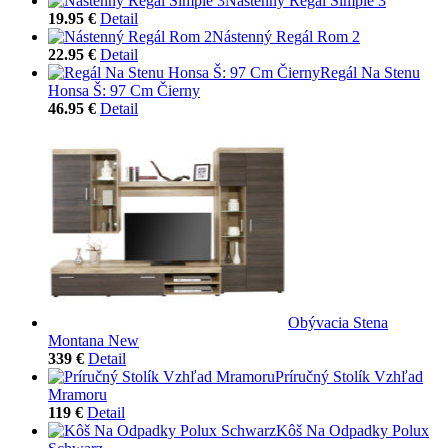
Nástenný Regál Simple 3
19.95 €
Detail
Nástenný Regál Rom 2
22.95 €
Detail
Regál Na Stenu
Honsa Š: 97 Cm Čierny
46.95 €
Detail
Obývacia Stena
Montana New
339 €
Detail
Príručný Stolík Vzhľad
Mramoru
119 €
Detail
Kôš Na Odpadky Polux