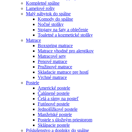
Kompletné spálne
Lamelové rošty
Malý nábytok do spálne
Komody do spálne
Nočné stolíky
Stojany na šaty a oblečenie
Toaletné a kozmetické stolíky
Matrace
Boxspring matrace
Matrace vhodné pro alergikov
Matracové sety
Penové matrace
Pružinové matrace
Skladacie matrace pre hostí
Vrchné matrace
Postele
Americké postele
Čalúnené postele
Čelá a rámy na posteľ
Futónové postele
Jednolôžkové postele
Manželské postele
Postele s úložným priestorom
Sklápacie postele
Príslušenstvo a doplnky do spálne