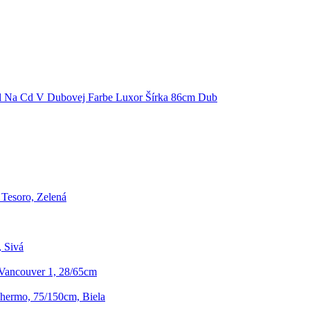
l Na Cd V Dubovej Farbe Luxor Šírka 86cm Dub
Tesoro, Zelená
 Sivá
Vancouver 1, 28/65cm
Thermo, 75/150cm, Biela