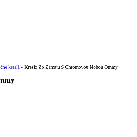
čné kreslá
»
Kreslo Zo Zamatu S Chromovou Nohou Ommy
Ommy