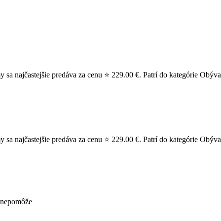
najčastejšie predáva za cenu ⭐ 229.00 €. Patrí do kategórie Obývac
ajčastejšie predáva za cenu ⭐ 229.00 €. Patrí do kategórie Obývacie
ž nepomôže