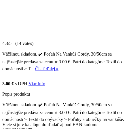
4.3/5 - (14 votes)
Väčšinou skladom. ✔️ Poťah Na Vankúš Cordy, 30/50cm sa
najčastejšie predáva za cenu ⭐ 3.00 €. Patrí do kategórie Textil do
domácnosti > T...
Čítať ďalej »
3.00 €
s DPH
Viac info
Popis produktu
Väčšinou skladom. ✔️ Poťah Na Vankúš Cordy, 30/50cm sa
najčastejšie predáva za cenu ⭐ 3.00 €. Patrí do kategórie Textil do
domácnosti > Textil do obývačky > Poťahy a obliečky na vankúše.
Viete si ju v katalógu dohľadať aj pod EAN kódom: