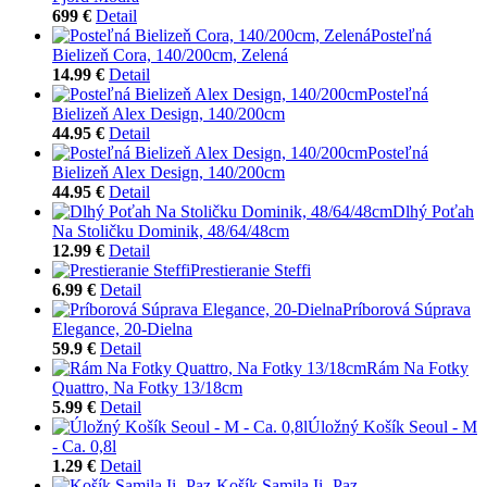
699 €
Detail
Posteľná
Bielizeň Cora, 140/200cm, Zelená
14.99 €
Detail
Posteľná
Bielizeň Alex Design, 140/200cm
44.95 €
Detail
Posteľná
Bielizeň Alex Design, 140/200cm
44.95 €
Detail
Dlhý Poťah
Na Stoličku Dominik, 48/64/48cm
12.99 €
Detail
Prestieranie Steffi
6.99 €
Detail
Príborová Súprava
Elegance, 20-Dielna
59.9 €
Detail
Rám Na Fotky
Quattro, Na Fotky 13/18cm
5.99 €
Detail
Úložný Košík Seoul - M
- Ca. 0,8l
1.29 €
Detail
Košík Samila Ii -Paz-