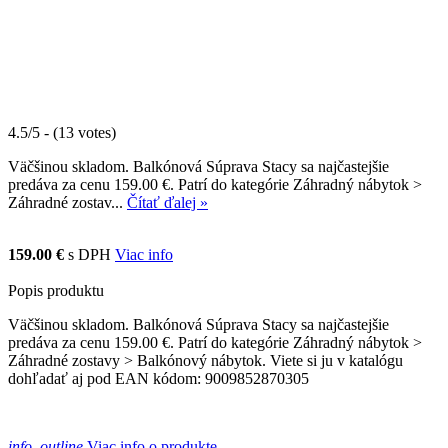
4.5/5 - (13 votes)
Väčšinou skladom. Balkónová Súprava Stacy sa najčastejšie
predáva za cenu 159.00 €. Patrí do kategórie Záhradný nábytok >
Záhradné zostav...
Čítať ďalej »
159.00 €
s DPH
Viac info
Popis produktu
Väčšinou skladom. Balkónová Súprava Stacy sa najčastejšie
predáva za cenu 159.00 €. Patrí do kategórie Záhradný nábytok >
Záhradné zostavy > Balkónový nábytok. Viete si ju v katalógu
dohľadať aj pod EAN kódom: 9009852870305
info_outline
Viac info o produkte