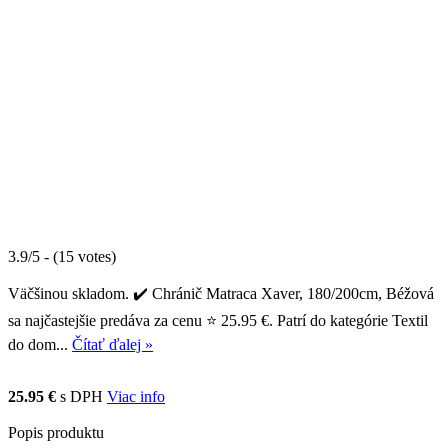
3.9/5 - (15 votes)
Väčšinou skladom. ✔️ Chránič Matraca Xaver, 180/200cm, Béžová
sa najčastejšie predáva za cenu ⭐ 25.95 €. Patrí do kategórie Textil
do dom...
Čítať ďalej »
25.95 €
s DPH
Viac info
Popis produktu