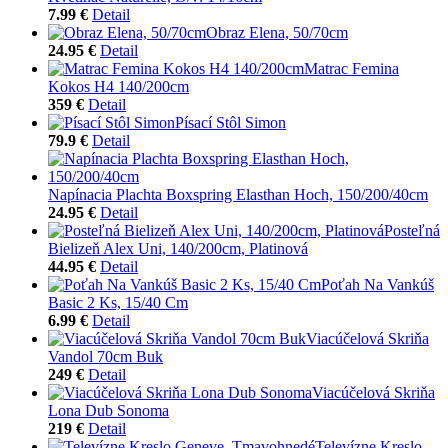
7.99 €
Detail
Obraz Elena, 50/70cm
24.95 €
Detail
Matrac Femina
Kokos H4 140/200cm
359 €
Detail
Písací Stôl Simon
79.9 €
Detail
Napínacia Plachta Boxspring Elasthan Hoch, 150/200/40cm
24.95 €
Detail
Posteľná
Bielizeň Alex Uni, 140/200cm, Platinová
44.95 €
Detail
Poťah Na Vankúš
Basic 2 Ks, 15/40 Cm
6.99 €
Detail
Viacúčelová Skriňa
Vandol 70cm Buk
249 €
Detail
Viacúčelová Skriňa
Lona Dub Sonoma
219 €
Detail
Televízne Kreslo