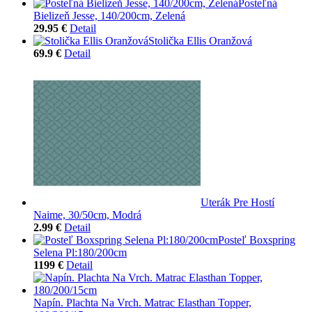
Posteľná
Bielizeň Jesse, 140/200cm, Zelená
29.95 €
Detail
Stolička Ellis Oranžová
69.9 €
Detail
Uterák Pre Hostí
Naime, 30/50cm, Modrá
2.99 €
Detail
Posteľ Boxspring
Selena Pl:180/200cm
1199 €
Detail
Napín. Plachta Na Vrch. Matrac Elasthan Topper,