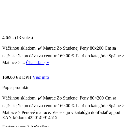
4.6/5 - (13 votes)
Väčšinou skladom. ✔️ Matrac Zo Studenej Peny 80x200 Cm sa
najčastejšie predáva za cenu ⭐ 169.00 €. Patrí do kategórie Spálne >
Matrace > ...
Čítať ďalej »
169.00 €
s DPH
Viac info
Popis produktu
Väčšinou skladom. ✔️ Matrac Zo Studenej Peny 80×200 Cm sa
najčastejšie predáva za cenu ⭐ 169.00 €. Patrí do kategórie Spálne >
Matrace > Penové matrace. Viete si ju v katalógu dohľadať aj pod
EAN kódom: 4250149914515