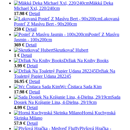
Mäkká Deka
Michael Xxl, 220/240cm
17.98 €
Detail
Lakovaná
Posteľ Z Masívu Bert - 90x200cm
259 €
Detail
Posteľ Z Masívu
Jasmin - 100x200cm
369 €
Detail
Skrutkovač Hubert
1 €
Detail
Držiak Na Knihy Books
3.99 €
Detail
Držiak Na
Toaletný Papier Udana 282245
16.95 €
Detail
Wc Čistiaca Sada Kim
17.98 €
Detail
Sada
Dosiek Na Krájanie Lina, 4-Dielna, 29/19cm
4.99 €
Detail
Horná Kuchynská
Skrinka Milano
57.9 €
Detail
Plyšová Hračka -