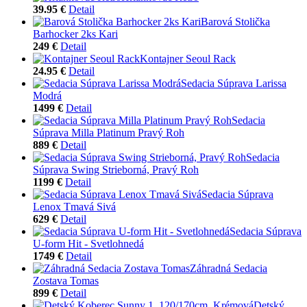
39.95 €
Detail
Barová Stolička
Barhocker 2ks Kari
249 €
Detail
Kontajner Seoul Rack
24.95 €
Detail
Sedacia Súprava Larissa
Modrá
1499 €
Detail
Sedacia
Súprava Milla Platinum Pravý Roh
889 €
Detail
Sedacia
Súprava Swing Strieborná, Pravý Roh
1199 €
Detail
Sedacia Súprava
Lenox Tmavá Sivá
629 €
Detail
Sedacia Súprava
U-form Hit - Svetlohnedá
1749 €
Detail
Záhradná Sedacia
Zostava Tomas
899 €
Detail
Detský