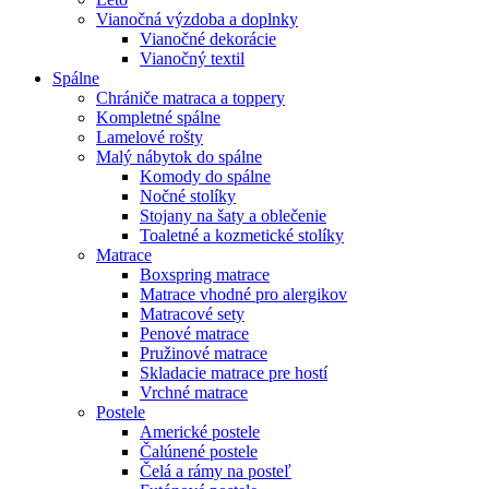
Vianočná výzdoba a doplnky
Vianočné dekorácie
Vianočný textil
Spálne
Chrániče matraca a toppery
Kompletné spálne
Lamelové rošty
Malý nábytok do spálne
Komody do spálne
Nočné stolíky
Stojany na šaty a oblečenie
Toaletné a kozmetické stolíky
Matrace
Boxspring matrace
Matrace vhodné pro alergikov
Matracové sety
Penové matrace
Pružinové matrace
Skladacie matrace pre hostí
Vrchné matrace
Postele
Americké postele
Čalúnené postele
Čelá a rámy na posteľ