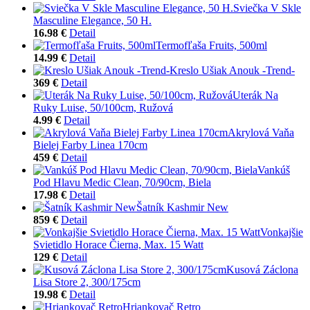
Sviečka V Skle
Masculine Elegance, 50 H.
16.98 €
Detail
Termofľaša Fruits, 500ml
14.99 €
Detail
Kreslo Ušiak Anouk -Trend-
369 €
Detail
Uterák Na
Ruky Luise, 50/100cm, Ružová
4.99 €
Detail
Akrylová Vaňa
Bielej Farby Linea 170cm
459 €
Detail
Vankúš
Pod Hlavu Medic Clean, 70/90cm, Biela
17.98 €
Detail
Šatník Kashmir New
859 €
Detail
Vonkajšie
Svietidlo Horace Čierna, Max. 15 Watt
129 €
Detail
Kusová Záclona
Lisa Store 2, 300/175cm
19.98 €
Detail
Hriankovač Retro