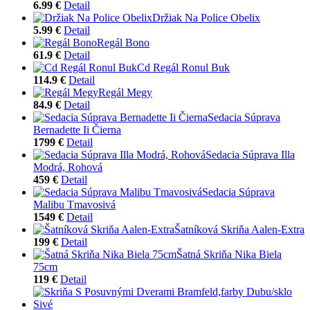
6.99 €
Detail
Držiak Na Police Obelix
5.99 €
Detail
Regál Bono
61.9 €
Detail
Cd Regál Ronul Buk
114.9 €
Detail
Regál Megy
84.9 €
Detail
Sedacia Súprava
Bernadette Ii Čierna
1799 €
Detail
Sedacia Súprava Illa
Modrá, Rohová
459 €
Detail
Sedacia Súprava
Malibu Tmavosivá
1549 €
Detail
Šatníková Skriňa Aalen-Extra
199 €
Detail
Šatná Skriňa Nika Biela
75cm
119 €
Detail