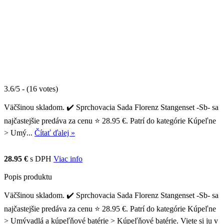
3.6/5 - (16 votes)
Väčšinou skladom. ✔️ Sprchovacia Sada Florenz Stangenset -Sb- sa
najčastejšie predáva za cenu ⭐ 28.95 €. Patrí do kategórie Kúpeľne
> Umý...
Čítať ďalej »
28.95 €
s DPH
Viac info
Popis produktu
Väčšinou skladom. ✔️ Sprchovacia Sada Florenz Stangenset -Sb- sa
najčastejšie predáva za cenu ⭐ 28.95 €. Patrí do kategórie Kúpeľne
> Umývadlá a kúpeľňové batérie > Kúpeľňové batérie. Viete si ju v