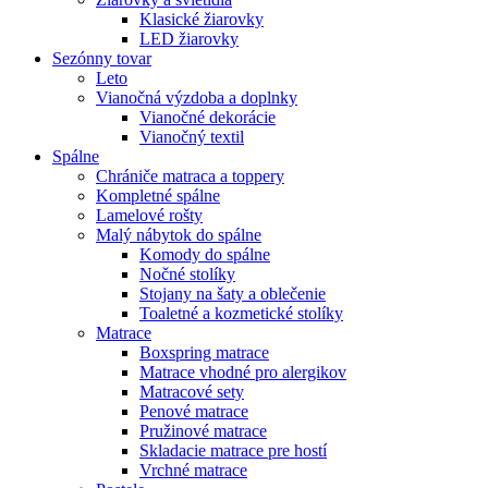
Klasické žiarovky
LED žiarovky
Sezónny tovar
Leto
Vianočná výzdoba a doplnky
Vianočné dekorácie
Vianočný textil
Spálne
Chrániče matraca a toppery
Kompletné spálne
Lamelové rošty
Malý nábytok do spálne
Komody do spálne
Nočné stolíky
Stojany na šaty a oblečenie
Toaletné a kozmetické stolíky
Matrace
Boxspring matrace
Matrace vhodné pro alergikov
Matracové sety
Penové matrace
Pružinové matrace
Skladacie matrace pre hostí
Vrchné matrace