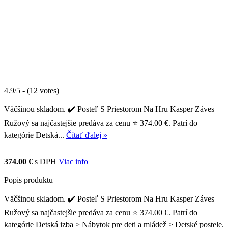
4.9/5 - (12 votes)
Väčšinou skladom. ✔️ Posteľ S Priestorom Na Hru Kasper Záves
Ružový sa najčastejšie predáva za cenu ⭐ 374.00 €. Patrí do
kategórie Detská...
Čítať ďalej »
374.00 €
s DPH
Viac info
Popis produktu
Väčšinou skladom. ✔️ Posteľ S Priestorom Na Hru Kasper Záves
Ružový sa najčastejšie predáva za cenu ⭐ 374.00 €. Patrí do
kategórie Detská izba > Nábytok pre deti a mládež > Detské postele.