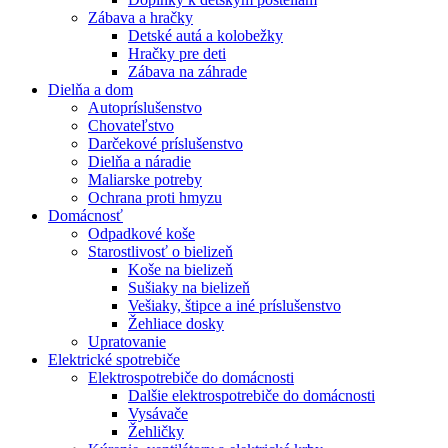
Zábava a hračky
Detské autá a kolobežky
Hračky pre deti
Zábava na záhrade
Dielňa a dom
Autopríslušenstvo
Chovateľstvo
Darčekové príslušenstvo
Dielňa a náradie
Maliarske potreby
Ochrana proti hmyzu
Domácnosť
Odpadkové koše
Starostlivosť o bielizeň
Koše na bielizeň
Sušiaky na bielizeň
Vešiaky, štipce a iné príslušenstvo
Žehliace dosky
Upratovanie
Elektrické spotrebiče
Elektrospotrebiče do domácnosti
Dalšie elektrospotrebiče do domácnosti
Vysávače
Žehličky