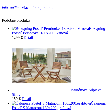
info_outline
Viac info o produkte
Podobné produkty
Boxspring
Posteľ Pembroke, 180x200, Vínová
1299 €
Detail
Balkónová Súprava
Stacy
159 €
Detail
Čalúnená
Posteľ S Matracom 180x200,grafitová