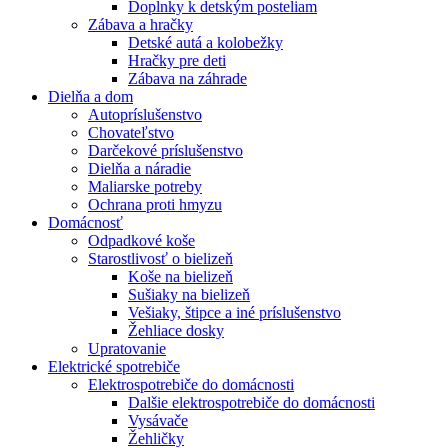
Doplnky k detským posteliam
Zábava a hračky
Detské autá a kolobežky
Hračky pre deti
Zábava na záhrade
Dielňa a dom
Autopríslušenstvo
Chovateľstvo
Darčekové príslušenstvo
Dielňa a náradie
Maliarske potreby
Ochrana proti hmyzu
Domácnosť
Odpadkové koše
Starostlivosť o bielizeň
Koše na bielizeň
Sušiaky na bielizeň
Vešiaky, štipce a iné príslušenstvo
Žehliace dosky
Upratovanie
Elektrické spotrebiče
Elektrospotrebiče do domácnosti
Dalšie elektrospotrebiče do domácnosti
Vysávače
Žehličky