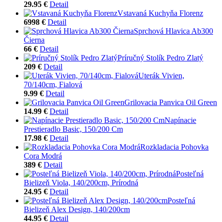
29.95 €
Detail
Vstavaná Kuchyňa Florenz
6998 €
Detail
Sprchová Hlavica Ab300
Čierna
66 €
Detail
Príručný Stolík Pedro Zlatý
209 €
Detail
Uterák Vivien,
70/140cm, Fialová
9.99 €
Detail
Grilovacia Panvica Oil Green
14.99 €
Detail
Napínacie
Prestieradlo Basic, 150/200 Cm
17.98 €
Detail
Rozkladacia Pohovka
Cora Modrá
389 €
Detail
Posteľná
Bielizeň Viola, 140/200cm, Prírodná
24.95 €
Detail
Posteľná
Bielizeň Alex Design, 140/200cm
44.95 €
Detail