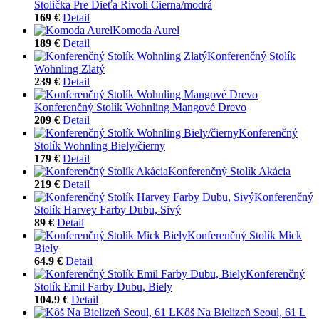
Stolička Pre Dieťa Rivoli Čierna/modrá
169 €
Detail
Komoda Aurel
189 €
Detail
Konferenčný Stolík
Wohnling Zlatý
239 €
Detail
Konferenčný Stolík Wohnling Mangové Drevo
209 €
Detail
Konferenčný
Stolík Wohnling Biely/čierny
179 €
Detail
Konferenčný Stolík Akácia
219 €
Detail
Konferenčný
Stolík Harvey Farby Dubu, Sivý
89 €
Detail
Konferenčný Stolík Mick
Biely
64.9 €
Detail
Konferenčný
Stolík Emil Farby Dubu, Biely
104.9 €
Detail
Kôš Na Bielizeň Seoul, 61 L