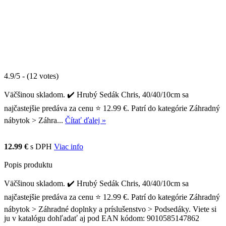
4.9/5 - (12 votes)
Väčšinou skladom. ✔️ Hrubý Sedák Chris, 40/40/10cm sa
najčastejšie predáva za cenu ⭐ 12.99 €. Patrí do kategórie Záhradný
nábytok > Záhra...
Čítať ďalej »
12.99 €
s DPH
Viac info
Popis produktu
Väčšinou skladom. ✔️ Hrubý Sedák Chris, 40/40/10cm sa
najčastejšie predáva za cenu ⭐ 12.99 €. Patrí do kategórie Záhradný
nábytok > Záhradné doplnky a príslušenstvo > Podsedáky. Viete si
ju v katalógu dohľadať aj pod EAN kódom: 9010585147862