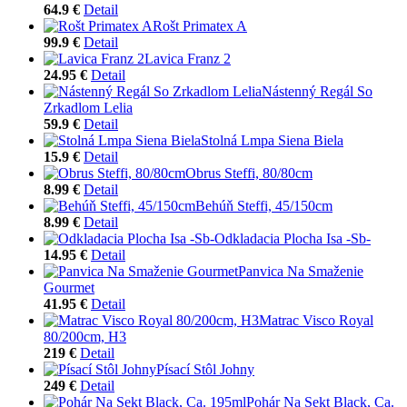
64.9 €
Detail
Rošt Primatex A
99.9 €
Detail
Lavica Franz 2
24.95 €
Detail
Nástenný Regál So
Zrkadlom Lelia
59.9 €
Detail
Stolná Lmpa Siena Biela
15.9 €
Detail
Obrus Steffi, 80/80cm
8.99 €
Detail
Behúň Steffi, 45/150cm
8.99 €
Detail
Odkladacia Plocha Isa -Sb-
14.95 €
Detail
Panvica Na Smaženie
Gourmet
41.95 €
Detail
Matrac Visco Royal
80/200cm, H3
219 €
Detail
Písací Stôl Johny
249 €
Detail
Pohár Na Sekt Black, Ca.