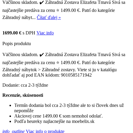
Väčšinou skladom. ✔️ Záhradná Zostava Elizafeta Tmavá Sivá sa
najčastejšie predáva za cenu ⭐ 1499.00 €. Patrí do kategórie
Záhradný nábyt...
Čítať ďalej »
1699.00 €
s DPH
Viac info
Popis produktu
Väčšinou skladom. ✔️ Záhradná Zostava Elizafeta Tmavá Sivá sa
najčastejšie predáva za cenu ⭐ 1499.00 €. Patrí do kategórie
Záhradný nábytok > Záhradné zostavy. Viete si ju v katalógu
dohľadať aj pod EAN kódom: 9010585171942
Dodanie: cca 2-3 týždne
Recenzie, skúsenosti
Termín dodania bol cca 2-3 týždne ale to si človek dnes už
nepomôže
Akciovej cene 1499.00 € som nemohol odolať.
Podľa heureky najlacnejšie na moebelix.sk
info_outline
Viac info o produkte