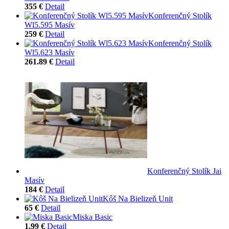
355 €
Detail
Konferenčný Stolík
Wl5.595 Masív
259 €
Detail
Konferenčný Stolík
Wl5.623 Masív
261.89 €
Detail
Konferenčný Stolík Jai
Masív
184 €
Detail
Kôš Na Bielizeň Unit
65 €
Detail
Miska Basic
1.99 €
Detail