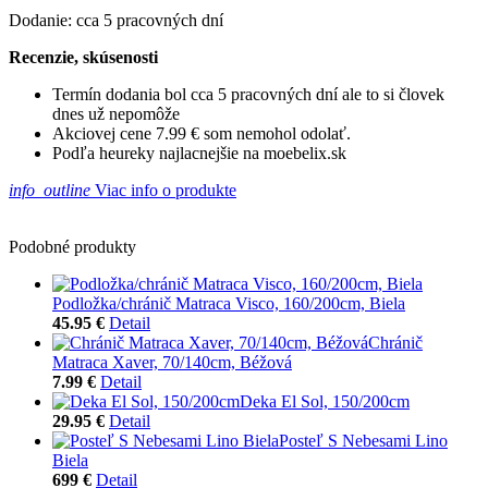
Dodanie: cca 5 pracovných dní
Recenzie, skúsenosti
Termín dodania bol cca 5 pracovných dní ale to si človek
dnes už nepomôže
Akciovej cene 7.99 € som nemohol odolať.
Podľa heureky najlacnejšie na moebelix.sk
info_outline
Viac info o produkte
Podobné produkty
Podložka/chránič Matraca Visco, 160/200cm, Biela
45.95 €
Detail
Chránič
Matraca Xaver, 70/140cm, Béžová
7.99 €
Detail
Deka El Sol, 150/200cm
29.95 €
Detail
Posteľ S Nebesami Lino
Biela
699 €
Detail