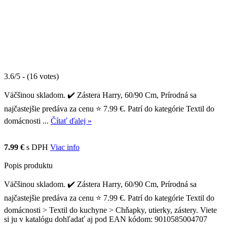
3.6/5 - (16 votes)
Väčšinou skladom. ✔️ Zástera Harry, 60/90 Cm, Prírodná sa
najčastejšie predáva za cenu ⭐ 7.99 €. Patrí do kategórie Textil do
domácnosti ...
Čítať ďalej »
7.99 €
s DPH
Viac info
Popis produktu
Väčšinou skladom. ✔️ Zástera Harry, 60/90 Cm, Prírodná sa
najčastejšie predáva za cenu ⭐ 7.99 €. Patrí do kategórie Textil do
domácnosti > Textil do kuchyne > Chňapky, utierky, zástery. Viete
si ju v katalógu dohľadať aj pod EAN kódom: 9010585004707