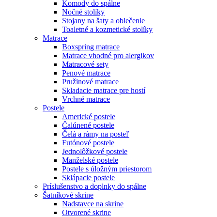
Komody do spálne
Nočné stolíky
Stojany na šaty a oblečenie
Toaletné a kozmetické stolíky
Matrace
Boxspring matrace
Matrace vhodné pro alergikov
Matracové sety
Penové matrace
Pružinové matrace
Skladacie matrace pre hostí
Vrchné matrace
Postele
Americké postele
Čalúnené postele
Čelá a rámy na posteľ
Futónové postele
Jednolôžkové postele
Manželské postele
Postele s úložným priestorom
Sklápacie postele
Príslušenstvo a doplnky do spálne
Šatníkové skrine
Nadstavce na skrine
Otvorené skrine