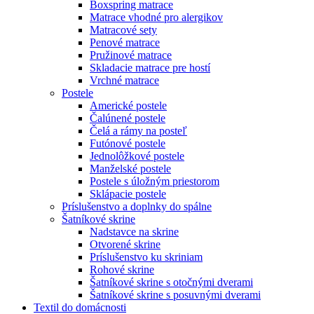
Boxspring matrace
Matrace vhodné pro alergikov
Matracové sety
Penové matrace
Pružinové matrace
Skladacie matrace pre hostí
Vrchné matrace
Postele
Americké postele
Čalúnené postele
Čelá a rámy na posteľ
Futónové postele
Jednolôžkové postele
Manželské postele
Postele s úložným priestorom
Sklápacie postele
Príslušenstvo a doplnky do spálne
Šatníkové skrine
Nadstavce na skrine
Otvorené skrine
Príslušenstvo ku skriniam
Rohové skrine
Šatníkové skrine s otočnými dverami
Šatníkové skrine s posuvnými dverami
Textil do domácnosti