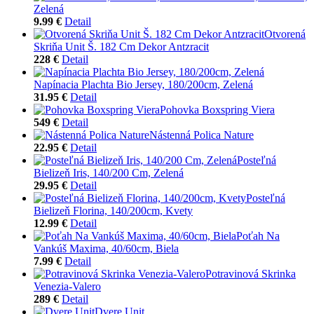
Zelená
9.99 €
Detail
Otvorená
Skriňa Unit Š. 182 Cm Dekor Antzracit
228 €
Detail
Napínacia Plachta Bio Jersey, 180/200cm, Zelená
31.95 €
Detail
Pohovka Boxspring Viera
549 €
Detail
Nástenná Polica Nature
22.95 €
Detail
Posteľná
Bielizeň Iris, 140/200 Cm, Zelená
29.95 €
Detail
Posteľná
Bielizeň Florina, 140/200cm, Kvety
12.99 €
Detail
Poťah Na
Vankúš Maxima, 40/60cm, Biela
7.99 €
Detail
Potravinová Skrinka
Venezia-Valero
289 €
Detail
Dvere Unit