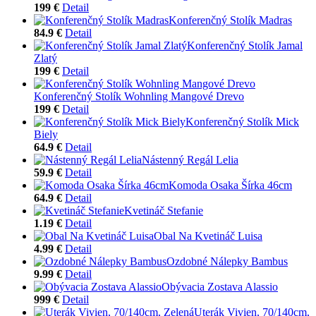
199 €
Detail
Konferenčný Stolík Madras
84.9 €
Detail
Konferenčný Stolík Jamal
Zlatý
199 €
Detail
Konferenčný Stolík Wohnling Mangové Drevo
199 €
Detail
Konferenčný Stolík Mick
Biely
64.9 €
Detail
Nástenný Regál Lelia
59.9 €
Detail
Komoda Osaka Šírka 46cm
64.9 €
Detail
Kvetináč Stefanie
1.19 €
Detail
Obal Na Kvetináč Luisa
4.99 €
Detail
Ozdobné Nálepky Bambus
9.99 €
Detail
Obývacia Zostava Alassio
999 €
Detail
Uterák Vivien, 70/140cm,