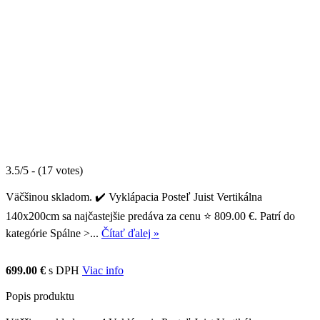
3.5/5 - (17 votes)
Väčšinou skladom. ✔️ Vyklápacia Posteľ Juist Vertikálna
140x200cm sa najčastejšie predáva za cenu ⭐ 809.00 €. Patrí do
kategórie Spálne >...
Čítať ďalej »
699.00 €
s DPH
Viac info
Popis produktu