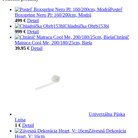
Posteľ
Boxspring Nero Pl: 160/200cm, Modrá
499 €
Detail
Chladnička Obrb153bl
999 €
Detail
Chránič
Matraca Cool Me, 200/180/25cm, Biela
39.95 €
Detail
Univerzálna Páska
Luisa
1 €
Detail
Závesná Dekorácia
Heart, V: 16cm