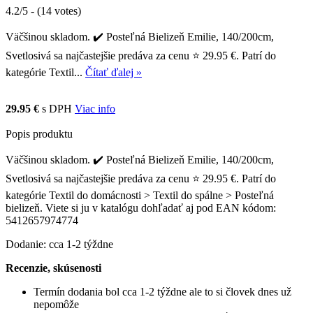
4.2/5 - (14 votes)
Väčšinou skladom. ✔️ Posteľná Bielizeň Emilie, 140/200cm,
Svetlosivá sa najčastejšie predáva za cenu ⭐ 29.95 €. Patrí do
kategórie Textil...
Čítať ďalej »
29.95 €
s DPH
Viac info
Popis produktu
Väčšinou skladom. ✔️ Posteľná Bielizeň Emilie, 140/200cm,
Svetlosivá sa najčastejšie predáva za cenu ⭐ 29.95 €. Patrí do
kategórie Textil do domácnosti > Textil do spálne > Posteľná
bielizeň. Viete si ju v katalógu dohľadať aj pod EAN kódom:
5412657974774
Dodanie: cca 1-2 týždne
Recenzie, skúsenosti
Termín dodania bol cca 1-2 týždne ale to si človek dnes už
nepomôže