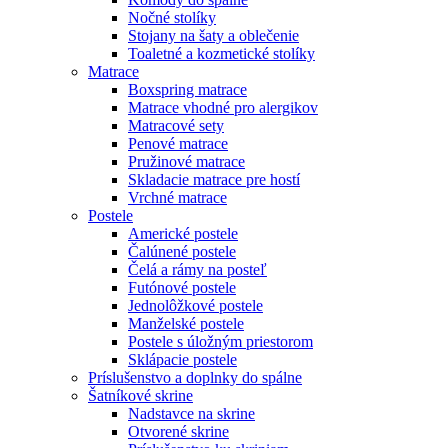
Nočné stolíky
Stojany na šaty a oblečenie
Toaletné a kozmetické stolíky
Matrace
Boxspring matrace
Matrace vhodné pro alergikov
Matracové sety
Penové matrace
Pružinové matrace
Skladacie matrace pre hostí
Vrchné matrace
Postele
Americké postele
Čalúnené postele
Čelá a rámy na posteľ
Futónové postele
Jednolôžkové postele
Manželské postele
Postele s úložným priestorom
Sklápacie postele
Príslušenstvo a doplnky do spálne
Šatníkové skrine
Nadstavce na skrine
Otvorené skrine