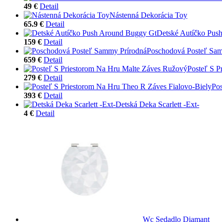
49 €
Detail
Nástenná Dekorácia Toy
65.9 €
Detail
Detské Autíčko Pus
159 €
Detail
Poschodová Posteľ Sa
659 €
Detail
Posteľ S P
279 €
Detail
Pos
393 €
Detail
Detská Deka Scarlett -Ext-
4 €
Detail
Wc Sedadlo Diamant