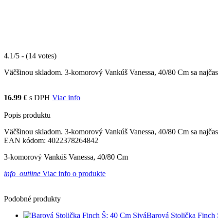
4.1/5 - (14 votes)
Väčšinou skladom. 3-komorový Vankúš Vanessa, 40/80 Cm sa najčastejš
16.99 €
s DPH
Viac info
Popis produktu
Väčšinou skladom. 3-komorový Vankúš Vanessa, 40/80 Cm sa najčastejš
EAN kódom: 4022378264842
3-komorový Vankúš Vanessa, 40/80 Cm
info_outline
Viac info o produkte
Podobné produkty
Barová Stolička Finch