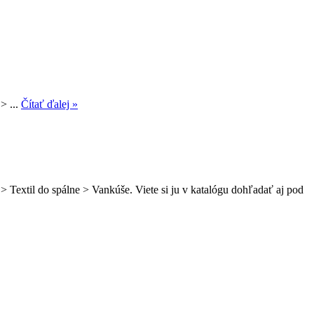
> ...
Čítať ďalej »
 Textil do spálne > Vankúše. Viete si ju v katalógu dohľadať aj pod