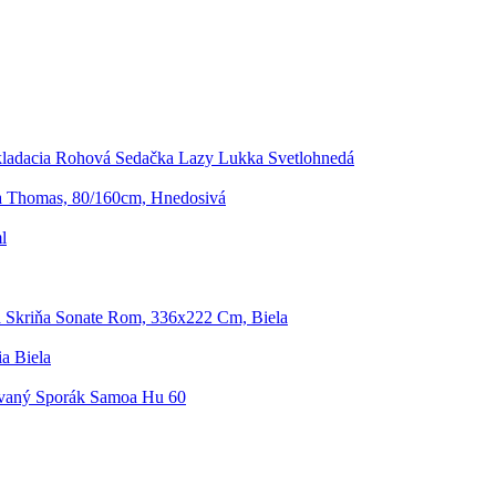
ladacia Rohová Sedačka Lazy Lukka Svetlohnedá
ta Thomas, 80/160cm, Hnedosivá
l
á Skriňa Sonate Rom, 336x222 Cm, Biela
a Biela
avaný Sporák Samoa Hu 60