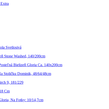
 Extra
ola Svetlosivá
zeň Stone Washed, 140/200cm
osteľná Bielizeň Gloria Ca. 140x200cm
a Stoličku Dominik, 48/64/48cm
rch 9, 181/229
 18 Cm
loria, Na Fotky: 10/14,7cm