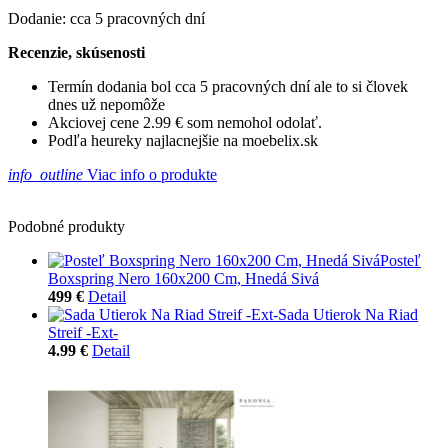
Dodanie: cca 5 pracovných dní
Recenzie, skúsenosti
Termín dodania bol cca 5 pracovných dní ale to si človek
dnes už nepomôže
Akciovej cene 2.99 € som nemohol odolať.
Podľa heureky najlacnejšie na moebelix.sk
info_outline
Viac info o produkte
Podobné produkty
Posteľ
Boxspring Nero 160x200 Cm, Hnedá Sivá
499 €
Detail
Sada Utierok Na Riad
Streif -Ext-
4.99 €
Detail