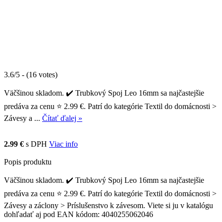
3.6/5 - (16 votes)
Väčšinou skladom. ✔️ Trubkový Spoj Leo 16mm sa najčastejšie
predáva za cenu ⭐ 2.99 €. Patrí do kategórie Textil do domácnosti >
Závesy a ...
Čítať ďalej »
2.99 €
s DPH
Viac info
Popis produktu
Väčšinou skladom. ✔️ Trubkový Spoj Leo 16mm sa najčastejšie
predáva za cenu ⭐ 2.99 €. Patrí do kategórie Textil do domácnosti >
Závesy a záclony > Príslušenstvo k závesom. Viete si ju v katalógu
dohľadať aj pod EAN kódom: 4040255062046