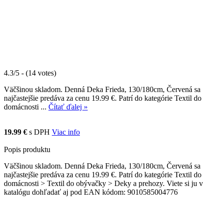
4.3/5 - (14 votes)
Väčšinou skladom. Denná Deka Frieda, 130/180cm, Červená sa
najčastejšie predáva za cenu 19.99 €. Patrí do kategórie Textil do
domácnosti ...
Čítať ďalej »
19.99 €
s DPH
Viac info
Popis produktu
Väčšinou skladom. Denná Deka Frieda, 130/180cm, Červená sa
najčastejšie predáva za cenu 19.99 €. Patrí do kategórie Textil do
domácnosti > Textil do obývačky > Deky a prehozy. Viete si ju v
katalógu dohľadať aj pod EAN kódom: 9010585004776