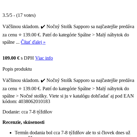
3.5/5 - (17 votes)
Väčšinou skladom. ✔️ Nočný Stolík Sapporo sa najčastejšie predáva
za cenu ⭐ 139.00 €. Patrí do kategórie Spálne > Malý nábytok do
spálne ...
Čítať ďalej »
109.00 €
s DPH
Viac info
Popis produktu
Väčšinou skladom. ✔️ Nočný Stolík Sapporo sa najčastejšie predáva
za cenu ⭐ 139.00 €. Patrí do kategórie Spálne > Malý nábytok do
spálne > Nočné stolíky. Viete si ju v katalógu dohľadať aj pod EAN
kódom: 4038062010183
Dodanie: cca 7-8 týždňov
Recenzie, skúsenosti
Termín dodania bol cca 7-8 týždňov ale to si človek dnes už