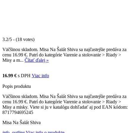
3.2/5 - (18 votes)
Väčšinou skladom. Misa Na Šalát Shiva sa najčastejšie predáva za
cenu 16.99 €. Patrí do kategórie Varenie a stolovanie > Riady >
Misy a m...
Čítať ďalej »
16.99 €
s DPH
Viac info
Popis produktu
Väčšinou skladom. Misa Na Šalát Shiva sa najčastejšie predáva za
cenu 16.99 €. Patrí do kategórie Varenie a stolovanie > Riady >
Misy a misky. Viete si ju v katalógu dohľadať aj pod EAN kódom:
8717794695245
Misa Na Šalát Shiva
info_outline
Viac info o produkte