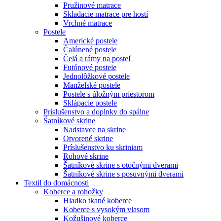
Pružinové matrace
Skladacie matrace pre hostí
Vrchné matrace
Postele
Americké postele
Čalúnené postele
Čelá a rámy na posteľ
Futónové postele
Jednolôžkové postele
Manželské postele
Postele s úložným priestorom
Sklápacie postele
Príslušenstvo a doplnky do spálne
Šatníkové skrine
Nadstavce na skrine
Otvorené skrine
Príslušenstvo ku skriniam
Rohové skrine
Šatníkové skrine s otočnými dverami
Šatníkové skrine s posuvnými dverami
Textil do domácnosti
Koberce a rohožky
Hladko tkané koberce
Koberce s vysokým vlasom
Kožušinové koberce