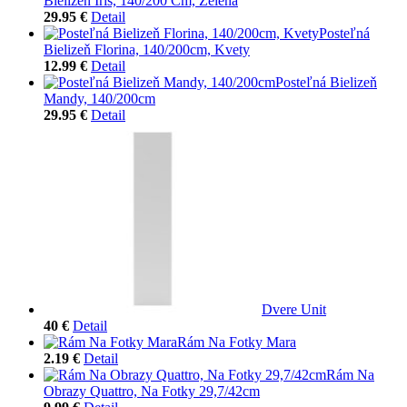
Bielizeň Iris, 140/200 Cm, Zelená
29.95 €
Detail
Posteľná
Bielizeň Florina, 140/200cm, Kvety
12.99 €
Detail
Posteľná Bielizeň
Mandy, 140/200cm
29.95 €
Detail
Dvere Unit
40 €
Detail
Rám Na Fotky Mara
2.19 €
Detail
Rám Na
Obrazy Quattro, Na Fotky 29,7/42cm