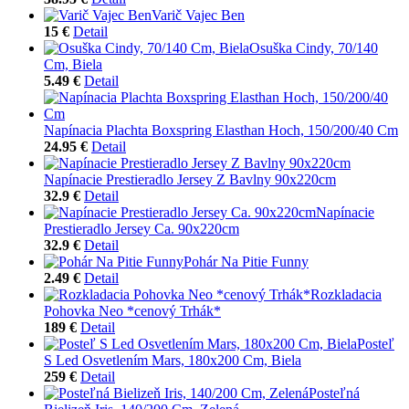
Varič Vajec Ben
15 €
Detail
Osuška Cindy, 70/140
Cm, Biela
5.49 €
Detail
Napínacia Plachta Boxspring Elasthan Hoch, 150/200/40 Cm
24.95 €
Detail
Napínacie Prestieradlo Jersey Z Bavlny 90x220cm
32.9 €
Detail
Napínacie
Prestieradlo Jersey Ca. 90x220cm
32.9 €
Detail
Pohár Na Pitie Funny
2.49 €
Detail
Rozkladacia
Pohovka Neo *cenový Trhák*
189 €
Detail
Posteľ
S Led Osvetlením Mars, 180x200 Cm, Biela
259 €
Detail
Posteľná