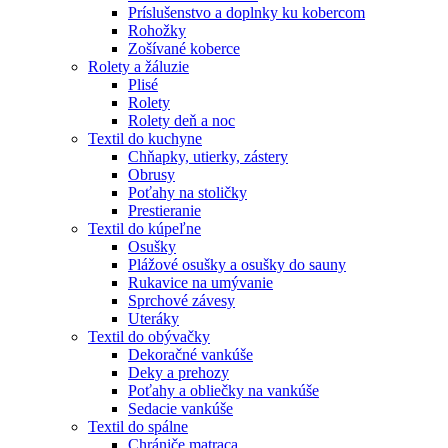
Príslušenstvo a doplnky ku kobercom
Rohožky
Zošívané koberce
Rolety a žáluzie
Plisé
Rolety
Rolety deň a noc
Textil do kuchyne
Chňapky, utierky, zástery
Obrusy
Poťahy na stoličky
Prestieranie
Textil do kúpeľne
Osušky
Plážové osušky a osušky do sauny
Rukavice na umývanie
Sprchové závesy
Uteráky
Textil do obývačky
Dekoračné vankúše
Deky a prehozy
Poťahy a obliečky na vankúše
Sedacie vankúše
Textil do spálne
Chrániče matraca