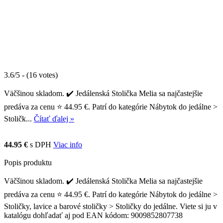
3.6/5 - (16 votes)
Väčšinou skladom. ✔️ Jedálenská Stolička Melia sa najčastejšie
predáva za cenu ⭐ 44.95 €. Patrí do kategórie Nábytok do jedálne >
Stoličk...
Čítať ďalej »
44.95 €
s DPH
Viac info
Popis produktu
Väčšinou skladom. ✔️ Jedálenská Stolička Melia sa najčastejšie
predáva za cenu ⭐ 44.95 €. Patrí do kategórie Nábytok do jedálne >
Stoličky, lavice a barové stoličky > Stoličky do jedálne. Viete si ju v
katalógu dohľadať aj pod EAN kódom: 9009852807738