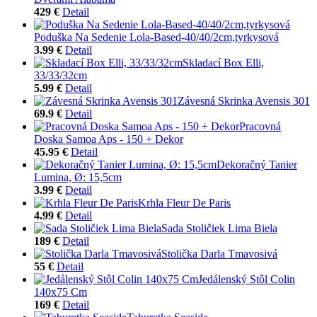
429 €
Detail
Poduška Na Sedenie Lola-Based-40/40/2cm,tyrkysová
3.99 €
Detail
Skladací Box Elli,
33/33/32cm
5.99 €
Detail
Závesná Skrinka Avensis 301
69.9 €
Detail
Pracovná
Doska Samoa Aps - 150 + Dekor
45.95 €
Detail
Dekoračný Tanier
Lumina, Ø: 15,5cm
3.99 €
Detail
Krhla Fleur De Paris
4.99 €
Detail
Sada Stoličiek Lima Biela
189 €
Detail
Stolička Darla Tmavosivá
55 €
Detail
Jedálenský Stôl Colin
140x75 Cm
169 €
Detail