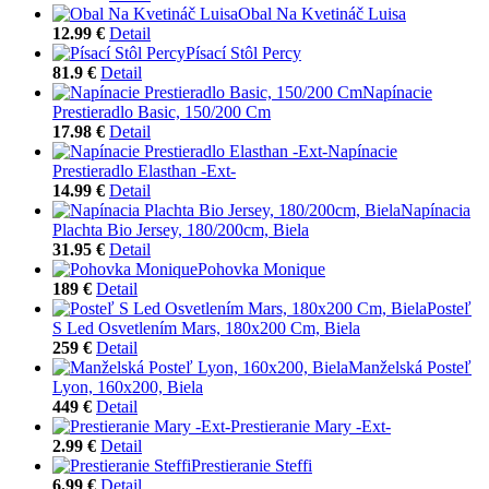
Obal Na Kvetináč Luisa
12.99 €
Detail
Písací Stôl Percy
81.9 €
Detail
Napínacie
Prestieradlo Basic, 150/200 Cm
17.98 €
Detail
Napínacie
Prestieradlo Elasthan -Ext-
14.99 €
Detail
Napínacia
Plachta Bio Jersey, 180/200cm, Biela
31.95 €
Detail
Pohovka Monique
189 €
Detail
Posteľ
S Led Osvetlením Mars, 180x200 Cm, Biela
259 €
Detail
Manželská Posteľ
Lyon, 160x200, Biela
449 €
Detail
Prestieranie Mary -Ext-
2.99 €
Detail
Prestieranie Steffi
6.99 €
Detail