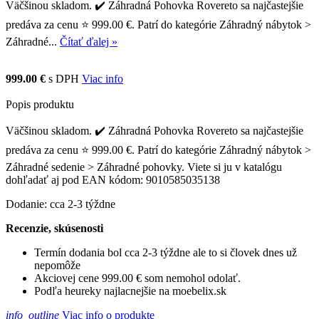
Väčšinou skladom. ✔️ Záhradná Pohovka Rovereto sa najčastejšie
predáva za cenu ⭐ 999.00 €. Patrí do kategórie Záhradný nábytok >
Záhradné...
Čítať ďalej »
999.00 €
s DPH
Viac info
Popis produktu
Väčšinou skladom. ✔️ Záhradná Pohovka Rovereto sa najčastejšie
predáva za cenu ⭐ 999.00 €. Patrí do kategórie Záhradný nábytok >
Záhradné sedenie > Záhradné pohovky. Viete si ju v katalógu
dohľadať aj pod EAN kódom: 9010585035138
Dodanie: cca 2-3 týždne
Recenzie, skúsenosti
Termín dodania bol cca 2-3 týždne ale to si človek dnes už
nepomôže
Akciovej cene 999.00 € som nemohol odolať.
Podľa heureky najlacnejšie na moebelix.sk
info_outline
Viac info o produkte