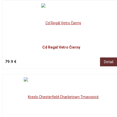
Cd Regál Vetro Čierny
79.9 €
Detail