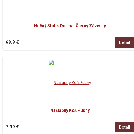
Nočný Stolík Dormal Čierny Závesný
69.9 €
Detail
Nášlapný Kôš Pushy
7.99 €
Detail