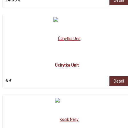
Detail
Úchytka Unit
6 €
Detail