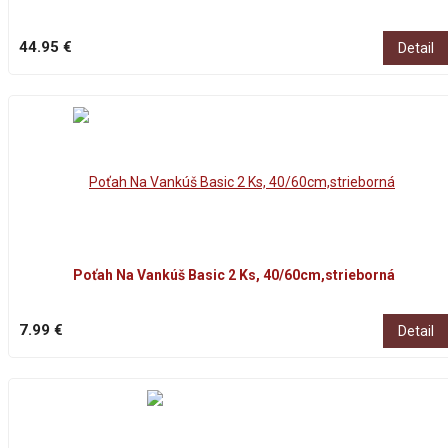
44.95 €
Detail
Poťah Na Vankúš Basic 2 Ks, 40/60cm,strieborná
7.99 €
Detail