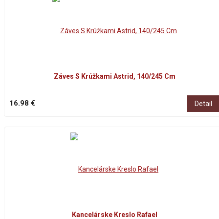
Záves S Krúžkami Astrid, 140/245 Cm
16.98 €
Detail
Kancelárske Kreslo Rafael