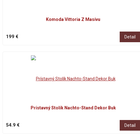
Komoda Vittoria Z Masívu
199 €
Detail
Prístavný Stolík Nachto-Stand Dekor Buk
54.9 €
Detail