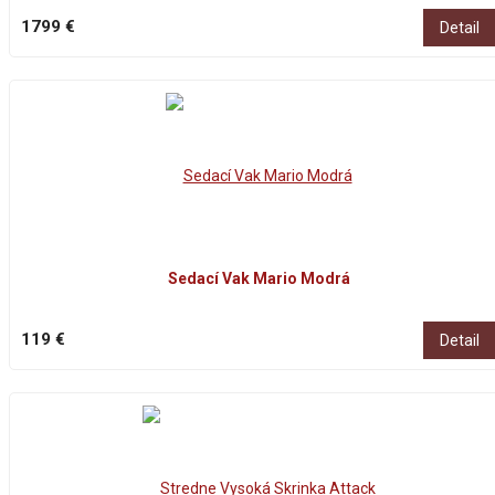
1799 €
Detail
Sedací Vak Mario Modrá
119 €
Detail