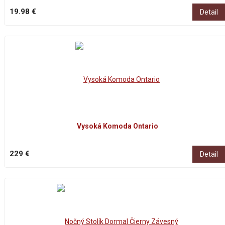
19.98 €
Detail
Vysoká Komoda Ontario
229 €
Detail