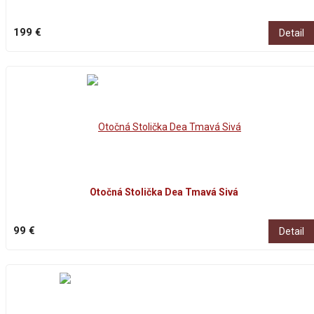
199 €
Detail
Otočná Stolička Dea Tmavá Sivá
99 €
Detail