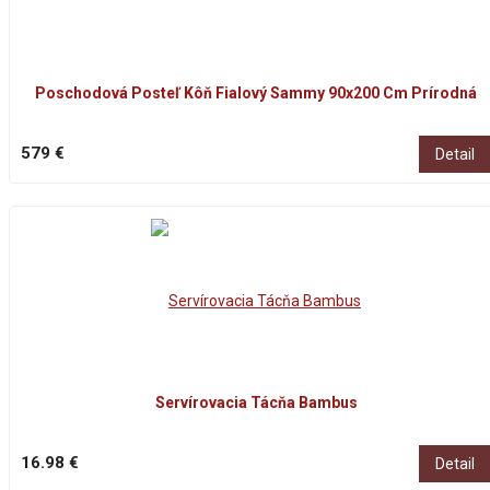
Poschodová Posteľ Kôň Fialový Sammy 90x200 Cm Prírodná
579 €
Detail
Servírovacia Tácňa Bambus
16.98 €
Detail