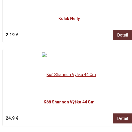
Košík Nelly
2.19 €
Detail
Kôš Shannon Výška 44 Cm
24.9 €
Detail