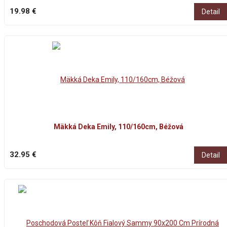
19.98 €
Detail
Mäkká Deka Emily, 110/160cm, Béžová
32.95 €
Detail