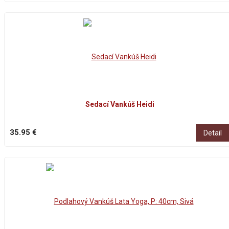
Sedací Vankúš Heidi
35.95 €
Detail