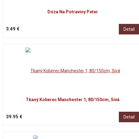
Dóza Na Potraviny Peter
3.49 €
Detail
Tkaný Koberec Manchester 1, 80/150cm, Sivá
39.95 €
Detail