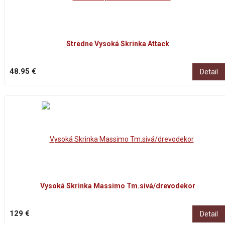
Stredne Vysoká Skrinka Attack
48.95 €
Detail
Vysoká Skrinka Massimo Tm.sivá/drevodekor
129 €
Detail