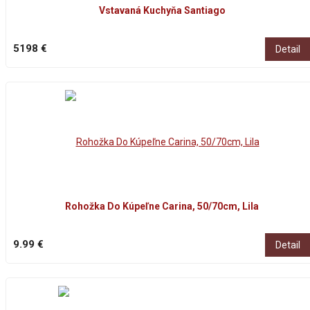
Vstavaná Kuchyňa Santiago
5198 €
Detail
Rohožka Do Kúpeľne Carina, 50/70cm, Lila
9.99 €
Detail