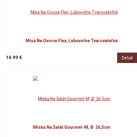
Misa Na Ovocie Flex, Ľubovoľne Tvarovateľná
14.99 €
Detail
Miska Na Šalát Gourmet-M, Ø: 26,5cm