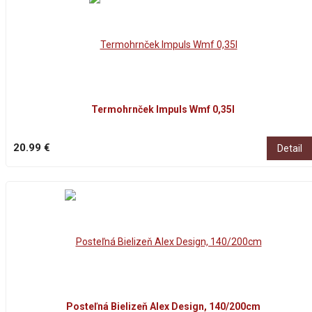
Termohrnček Impuls Wmf 0,35l
20.99 €
Detail
Posteľná Bielizeň Alex Design, 140/200cm