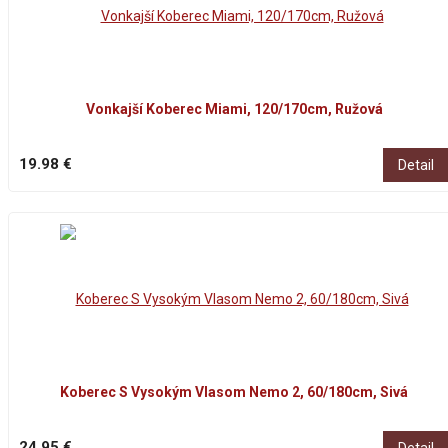
Vonkajší Koberec Miami, 120/170cm, Ružová
19.98 €
Detail
Koberec S Vysokým Vlasom Nemo 2, 60/180cm, Sivá
24.95 €
Detail