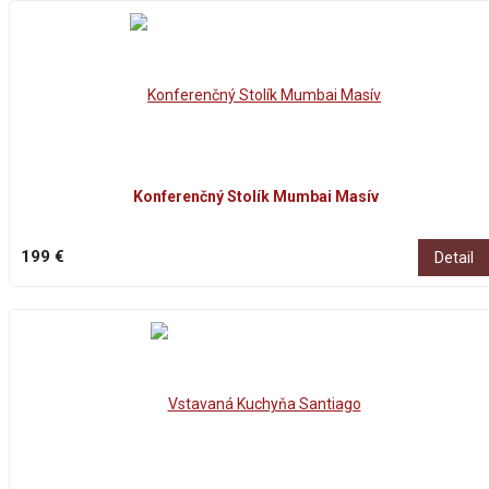
Konferenčný Stolík Mumbai Masív
199 €
Detail