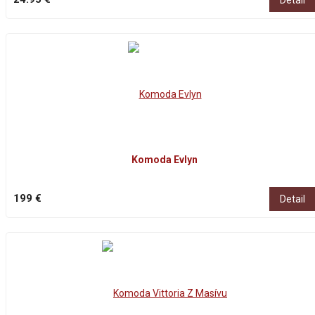
Komoda Evlyn
199 €
Detail