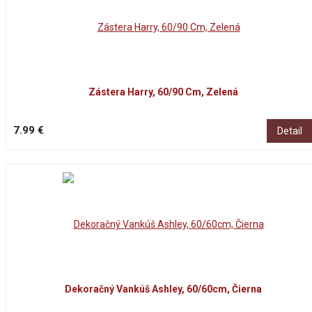
Zástera Harry, 60/90 Cm, Zelená
7.99 €
Detail
Dekoračný Vankúš Ashley, 60/60cm, Čierna