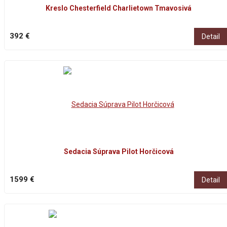
Kreslo Chesterfield Charlietown Tmavosivá
392 €
Detail
Sedacia Súprava Pilot Horčicová
1599 €
Detail