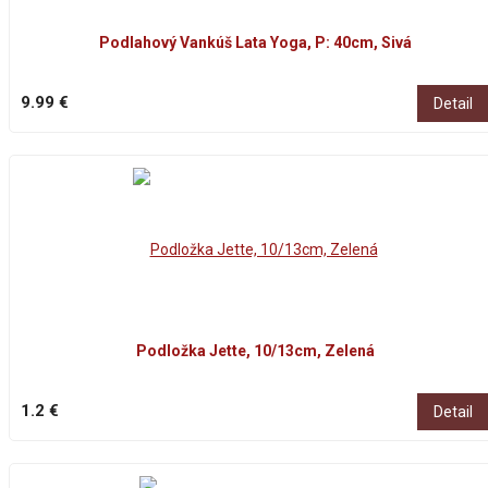
Podlahový Vankúš Lata Yoga, P: 40cm, Sivá
9.99 €
Detail
Podložka Jette, 10/13cm, Zelená
1.2 €
Detail