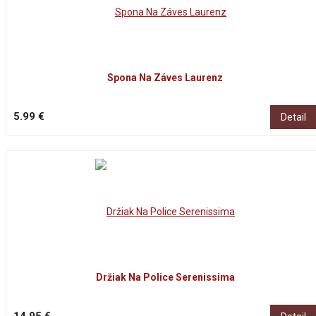
Spona Na Záves Laurenz
5.99 €
Detail
Držiak Na Police Serenissima
14.95 €