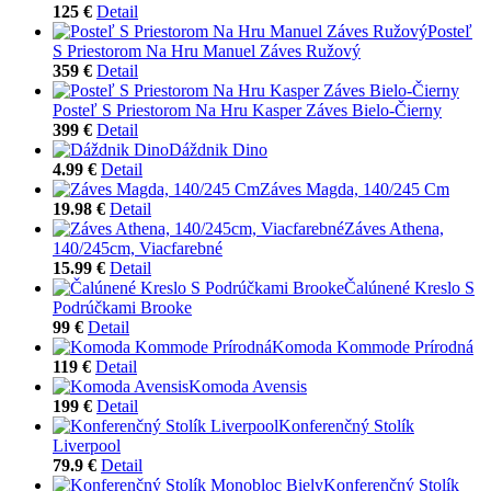
125 €
Detail
Posteľ
S Priestorom Na Hru Manuel Záves Ružový
359 €
Detail
Posteľ S Priestorom Na Hru Kasper Záves Bielo-Čierny
399 €
Detail
Dáždnik Dino
4.99 €
Detail
Záves Magda, 140/245 Cm
19.98 €
Detail
Záves Athena,
140/245cm, Viacfarebné
15.99 €
Detail
Čalúnené Kreslo S
Podrúčkami Brooke
99 €
Detail
Komoda Kommode Prírodná
119 €
Detail
Komoda Avensis
199 €
Detail
Konferenčný Stolík
Liverpool
79.9 €
Detail
Konferenčný Stolík