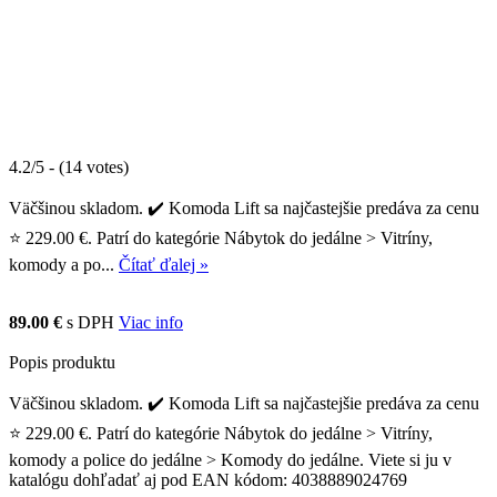
4.2/5 - (14 votes)
Väčšinou skladom. ✔️ Komoda Lift sa najčastejšie predáva za cenu
⭐ 229.00 €. Patrí do kategórie Nábytok do jedálne > Vitríny,
komody a po...
Čítať ďalej »
89.00 €
s DPH
Viac info
Popis produktu
Väčšinou skladom. ✔️ Komoda Lift sa najčastejšie predáva za cenu
⭐ 229.00 €. Patrí do kategórie Nábytok do jedálne > Vitríny,
komody a police do jedálne > Komody do jedálne. Viete si ju v
katalógu dohľadať aj pod EAN kódom: 4038889024769