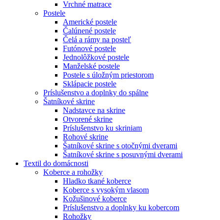
Vrchné matrace
Postele
Americké postele
Čalúnené postele
Čelá a rámy na posteľ
Futónové postele
Jednolôžkové postele
Manželské postele
Postele s úložným priestorom
Sklápacie postele
Príslušenstvo a doplnky do spálne
Šatníkové skrine
Nadstavce na skrine
Otvorené skrine
Príslušenstvo ku skriniam
Rohové skrine
Šatníkové skrine s otočnými dverami
Šatníkové skrine s posuvnými dverami
Textil do domácnosti
Koberce a rohožky
Hladko tkané koberce
Koberce s vysokým vlasom
Kožušinové koberce
Príslušenstvo a doplnky ku kobercom
Rohožky