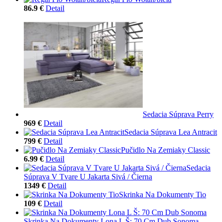
86.9 €
Detail
Sedacia Súprava Perry
969 €
Detail
Sedacia Súprava Lea Antracit
799 €
Detail
Pučidlo Na Zemiaky Classic
6.99 €
Detail
Sedacia
Súprava V Tvare U Jakarta Sivá / Čierna
1349 €
Detail
Skrinka Na Dokumenty Tio
109 €
Detail
Skrinka Na Dokumenty Lona L Š: 70 Cm Dub Sonoma