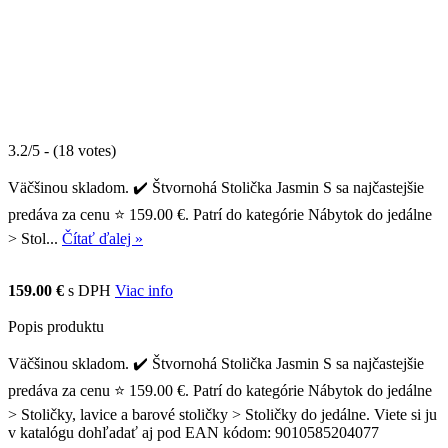
3.2/5 - (18 votes)
Väčšinou skladom. ✔️ Štvornohá Stolička Jasmin S sa najčastejšie
predáva za cenu ⭐ 159.00 €. Patrí do kategórie Nábytok do jedálne
> Stol...
Čítať ďalej »
159.00 €
s DPH
Viac info
Popis produktu
Väčšinou skladom. ✔️ Štvornohá Stolička Jasmin S sa najčastejšie
predáva za cenu ⭐ 159.00 €. Patrí do kategórie Nábytok do jedálne
> Stoličky, lavice a barové stoličky > Stoličky do jedálne. Viete si ju
v katalógu dohľadať aj pod EAN kódom: 9010585204077