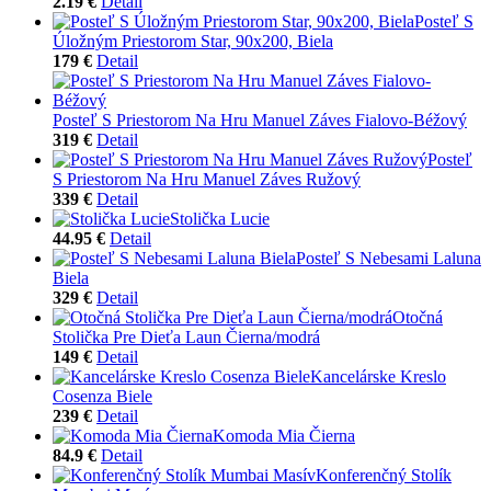
2.19 €
Detail
Posteľ S
Úložným Priestorom Star, 90x200, Biela
179 €
Detail
Posteľ S Priestorom Na Hru Manuel Záves Fialovo-Béžový
319 €
Detail
Posteľ
S Priestorom Na Hru Manuel Záves Ružový
339 €
Detail
Stolička Lucie
44.95 €
Detail
Posteľ S Nebesami Laluna
Biela
329 €
Detail
Otočná
Stolička Pre Dieťa Laun Čierna/modrá
149 €
Detail
Kancelárske Kreslo
Cosenza Biele
239 €
Detail
Komoda Mia Čierna
84.9 €
Detail
Konferenčný Stolík