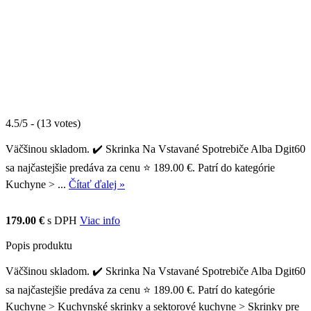
4.5/5 - (13 votes)
Väčšinou skladom. ✔️ Skrinka Na Vstavané Spotrebiče Alba Dgit60
sa najčastejšie predáva za cenu ⭐ 189.00 €. Patrí do kategórie
Kuchyne > ...
Čítať ďalej »
179.00 €
s DPH
Viac info
Popis produktu
Väčšinou skladom. ✔️ Skrinka Na Vstavané Spotrebiče Alba Dgit60
sa najčastejšie predáva za cenu ⭐ 189.00 €. Patrí do kategórie
Kuchyne > Kuchynské skrinky a sektorové kuchyne > Skrinky pre