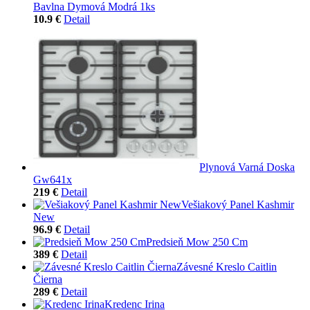
Bavlna Dymová Modrá 1ks
10.9 €
Detail
Plynová Varná Doska
Gw641x
219 €
Detail
Vešiakový Panel Kashmir
New
96.9 €
Detail
Predsieň Mow 250 Cm
389 €
Detail
Závesné Kreslo Caitlin
Čierna
289 €
Detail
Kredenc Irina