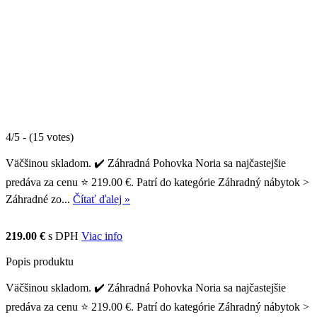
4/5 - (15 votes)
Väčšinou skladom. ✔️ Záhradná Pohovka Noria sa najčastejšie
predáva za cenu ⭐ 219.00 €. Patrí do kategórie Záhradný nábytok >
Záhradné zo...
Čítať ďalej »
219.00 €
s DPH
Viac info
Popis produktu
Väčšinou skladom. ✔️ Záhradná Pohovka Noria sa najčastejšie
predáva za cenu ⭐ 219.00 €. Patrí do kategórie Záhradný nábytok >