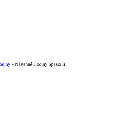
odiny
»
Nástenné Hodiny Spazio Ii