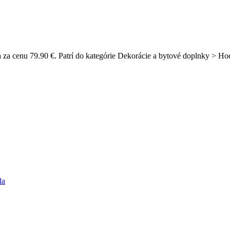
a za cenu 79.90 €. Patrí do kategórie Dekorácie a bytové doplnky > H
la