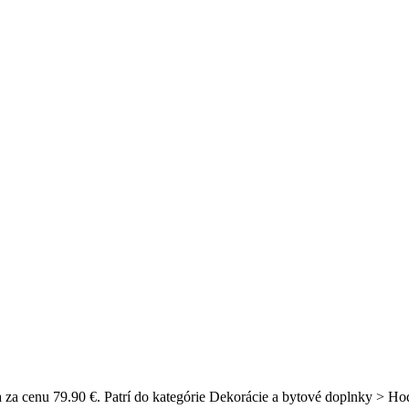
 za cenu 79.90 €. Patrí do kategórie Dekorácie a bytové doplnky > Hod