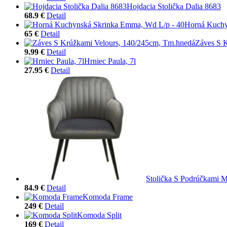
Hojdacia Stolička Dalia 8683
68.9 €
Detail
Horná Kuchy
65 €
Detail
Záves S 
9.99 €
Detail
Hrniec Paula, 7l
27.95 €
Detail
Stolička S Podrúčkami M
84.9 €
Detail
Komoda Frame
249 €
Detail
Komoda Split
169 €
Detail