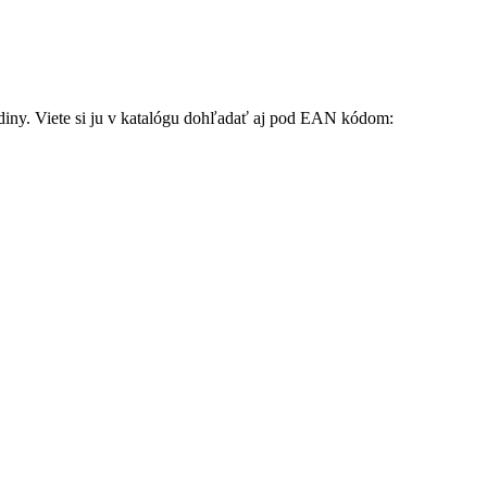
odiny. Viete si ju v katalógu dohľadať aj pod EAN kódom: